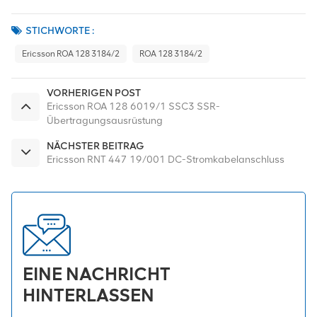
STICHWORTE :
Ericsson ROA 128 3184/2
ROA 128 3184/2
VORHERIGEN POST
Ericsson ROA 128 6019/1 SSC3 SSR-
Übertragungsausrüstung
NÄCHSTER BEITRAG
Ericsson RNT 447 19/001 DC-Stromkabelanschluss
EINE NACHRICHT
HINTERLASSEN