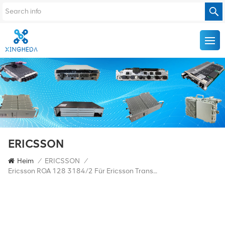
ERICSSON
Heim
/
ERICSSON
/
Ericsson ROA 128 3184/2 Für Ericsson Transmission Equipment