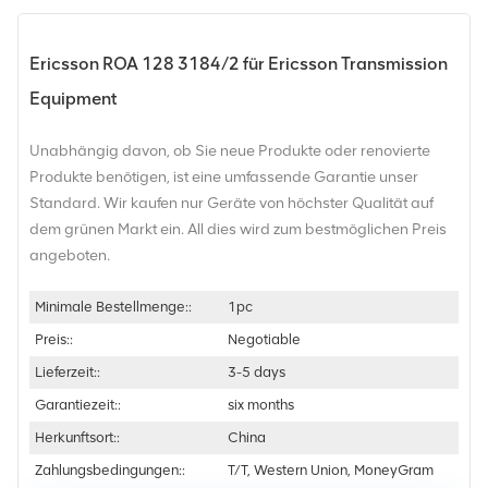
Ericsson ROA 128 3184/2 für Ericsson Transmission
Equipment
Unabhängig davon, ob Sie neue Produkte oder renovierte
Produkte benötigen, ist eine umfassende Garantie unser
Standard. Wir kaufen nur Geräte von höchster Qualität auf
dem grünen Markt ein. All dies wird zum bestmöglichen Preis
angeboten.
Minimale Bestellmenge::
1pc
Preis::
Negotiable
Lieferzeit::
3-5 days
Garantiezeit::
six months
Herkunftsort::
China
Zahlungsbedingungen::
T/T, Western Union, MoneyGram