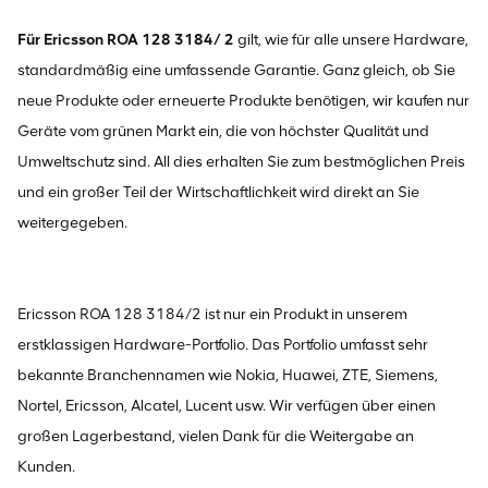
Für Ericsson ROA 128 3184/
2
gilt, wie für alle unsere Hardware,
standardmäßig eine umfassende Garantie. Ganz gleich, ob Sie
neue Produkte oder erneuerte Produkte benötigen, wir kaufen nur
Geräte vom grünen Markt ein, die von höchster Qualität und
Umweltschutz sind. All dies erhalten Sie zum bestmöglichen Preis
und ein großer Teil der Wirtschaftlichkeit wird direkt an Sie
weitergegeben.
Ericsson ROA 128 3184/2 ist nur ein Produkt in unserem
erstklassigen Hardware-Portfolio. Das Portfolio umfasst sehr
bekannte Branchennamen wie Nokia, Huawei, ZTE, Siemens,
Nortel, Ericsson, Alcatel, Lucent usw. Wir verfügen über einen
großen Lagerbestand, vielen Dank für die Weitergabe an
Kunden.