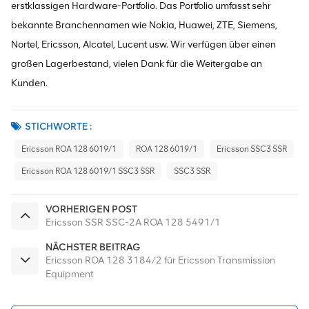
erstklassigen Hardware-Portfolio. Das Portfolio umfasst sehr
bekannte Branchennamen wie Nokia, Huawei, ZTE, Siemens,
Nortel, Ericsson, Alcatel, Lucent usw. Wir verfügen über einen
großen Lagerbestand, vielen Dank für die Weitergabe an
Kunden.
STICHWORTE :
Ericsson ROA 128 6019/1
ROA 128 6019/1
Ericsson SSC3 SSR
Ericsson ROA 128 6019/1 SSC3 SSR
SSC3 SSR
VORHERIGEN POST
Ericsson SSR SSC-2A ROA 128 5491/1
NÄCHSTER BEITRAG
Ericsson ROA 128 3184/2 für Ericsson Transmission
Equipment