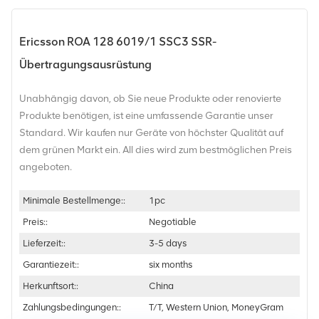
Ericsson ROA 128 6019/1 SSC3 SSR-
Übertragungsausrüstung
Unabhängig davon, ob Sie neue Produkte oder renovierte
Produkte benötigen, ist eine umfassende Garantie unser
Standard. Wir kaufen nur Geräte von höchster Qualität auf
dem grünen Markt ein. All dies wird zum bestmöglichen Preis
angeboten.
Minimale Bestellmenge::
1pc
Preis::
Negotiable
Lieferzeit::
3-5 days
Garantiezeit::
six months
Herkunftsort::
China
Zahlungsbedingungen::
T/T, Western Union, MoneyGram