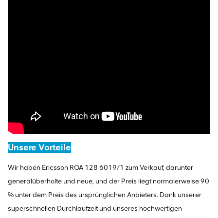
Unsere Vorteile
Wir haben Ericsson ROA 128 6019/1 zum Verkauf, darunter
generalüberholte und neue, und der Preis liegt normalerweise 90
% unter dem Preis des ursprünglichen Anbieters. Dank unserer
superschnellen Durchlaufzeit und unseres hochwertigen