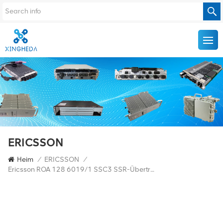
ERICSSON
Heim
/
ERICSSON
/
Ericsson ROA 128 6019/1 SSC3 SSR-Übertragungsausrüstung