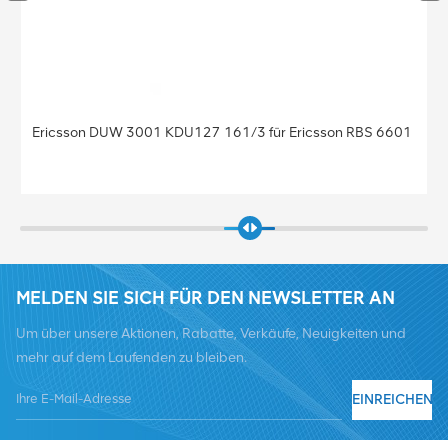
Basisstation BBU Baseband Ericsson Baseband 5212
KDU137 925/41 Baseband 5212 für Ericsson
MELDEN SIE SICH FÜR DEN NEWSLETTER AN
Um über unsere Aktionen, Rabatte, Verkäufe, Neuigkeiten und
mehr auf dem Laufenden zu bleiben.
EINREICHEN