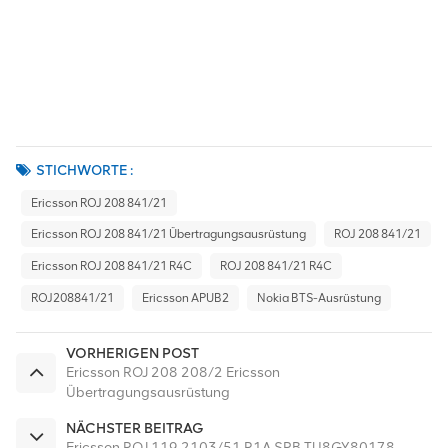
STICHWORTE :
Ericsson ROJ 208 841/21
Ericsson ROJ 208 841/21 Übertragungsausrüstung
ROJ 208 841/21
Ericsson ROJ 208 841/21 R4C
ROJ 208 841/21 R4C
ROJ208841/21
Ericsson APUB2
Nokia BTS-Ausrüstung
VORHERIGEN POST
Ericsson ROJ 208 208/2 Ericsson
Übertragungsausrüstung
NÄCHSTER BEITRAG
Ericsson ROJ 119 2103/51 R1A SPB TU8GY80178