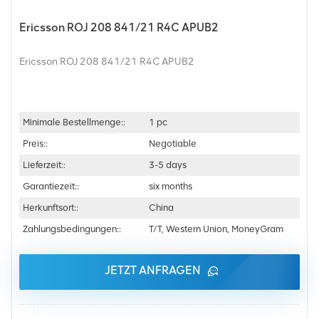
Ericsson ROJ 208 841/21 R4C APUB2
Ericsson ROJ 208 841/21 R4C APUB2
Minimale Bestellmenge::
1 pc
Preis::
Negotiable
Lieferzeit::
3-5 days
Garantiezeit::
six months
Herkunftsort::
China
Zahlungsbedingungen::
T/T, Western Union, MoneyGram
JETZT ANFRAGEN