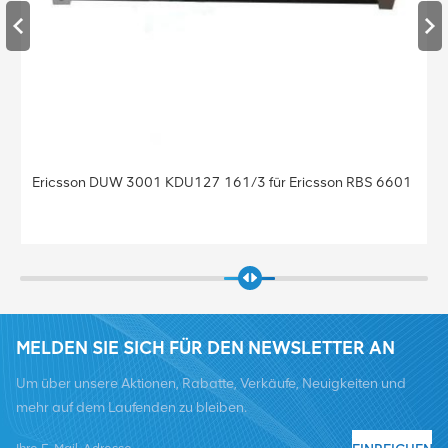
 DUW 3001 KDU127 161/3 für Ericsson RBS 6601
Basisstation
KDU137 925/4
MELDEN SIE SICH FÜR DEN NEWSLETTER AN
Um über unsere Aktionen, Rabatte, Verkäufe, Neuigkeiten und
mehr auf dem Laufenden zu bleiben.