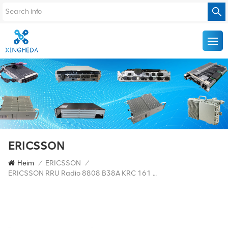
ERICSSON
Heim
/
ERICSSON
/
ERICSSON RRU Radio 8808 B38A KRC 161 677/1