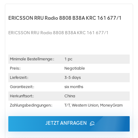
ERICSSON RRU Radio 8808 B38A KRC 161 677/1
ERICSSON RRU Radio 8808 B38A KRC 161 677/1
Minimale Bestellmenge::
1 pc
Preis::
Negotiable
Lieferzeit::
3-5 days
Garantiezeit::
six months
Herkunftsort::
China
Zahlungsbedingungen::
T/T, Western Union, MoneyGram
JETZT ANFRAGEN