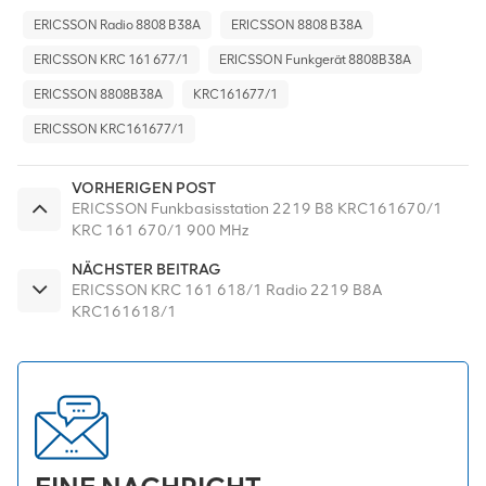
ERICSSON Radio 8808 B38A
ERICSSON 8808 B38A
ERICSSON KRC 161 677/1
ERICSSON Funkgerät 8808B38A
ERICSSON 8808B38A
KRC161677/1
ERICSSON KRC161677/1
VORHERIGEN POST
ERICSSON Funkbasisstation 2219 B8 KRC161670/1
KRC 161 670/1 900 MHz
NÄCHSTER BEITRAG
ERICSSON KRC 161 618/1 Radio 2219 B8A
KRC161618/1