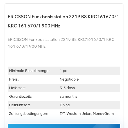
ERICSSON Funkbasisstation 2219 B8 KRC161670/1
KRC 161 670/1 900 MHz
ERICSSON Funkbasisstation 2219 B8 KRC161670/1 KRC
161 670/1 900 MHz
Minimale Bestellmenge::
1 pc
Preis::
Negotiable
Lieferzeit::
3-5 days
Garantiezeit::
six months
Herkunftsort::
China
Zahlungsbedingungen::
T/T, Western Union, MoneyGram