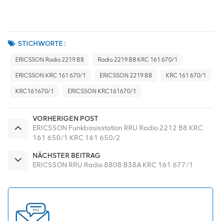
STICHWORTE :
ERICSSON Radio 2219 B8
Radio 2219 B8 KRC 161 670/1
ERICSSON KRC 161 670/1
ERICSSON 2219 B8
KRC 161 670/1
KRC161670/1
ERICSSON KRC161670/1
VORHERIGEN POST
ERICSSON Funkbasisstation RRU Radio 2212 B8 KRC
161 650/1 KRC 161 650/2
NÄCHSTER BEITRAG
ERICSSON RRU Radio 8808 B38A KRC 161 677/1