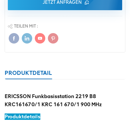
JETZT ANFRAGEN
TEILEN MIT :
PRODUKTDETAIL
ERICSSON Funkbasisstation 2219 B8
KRC161670/1 KRC 161 670/1 900 MHz
Produktdetails