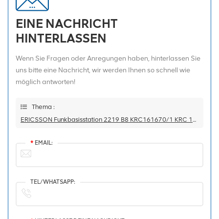
EINE NACHRICHT
HINTERLASSEN
Wenn Sie Fragen oder Anregungen haben, hinterlassen Sie
uns bitte eine Nachricht, wir werden Ihnen so schnell wie
möglich antworten!
Thema :
ERICSSON Funkbasisstation 2219 B8 KRC161670/1 KRC 161 670/1 900 MHz
*
EMAIL:
TEL/WHATSAPP: