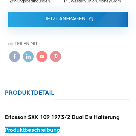
Zahlungsbedingungen::
T/T, Western Union, MoneyGram
JETZT ANFRAGEN
TEILEN MIT :
PRODUKTDETAIL
Ericsson SXK 109 1973/2 Dual Ers Halterung
Produktbeschreibung