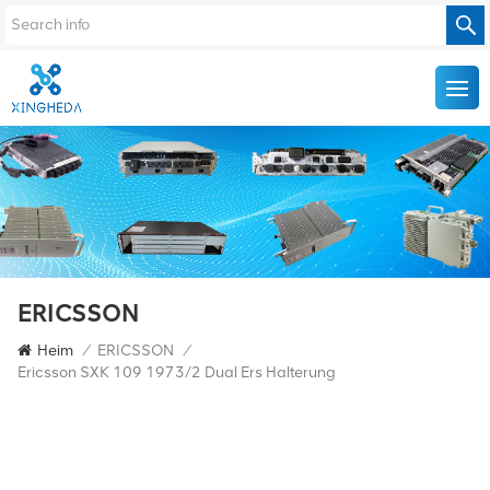
ERICSSON
Heim
/
ERICSSON
/
Ericsson SXK 109 1973/2 Dual Ers Halterung