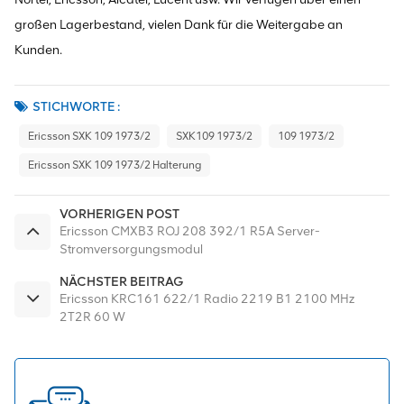
großen Lagerbestand, vielen Dank für die Weitergabe an
Kunden.
STICHWORTE :
Ericsson SXK 109 1973/2
SXK109 1973/2
109 1973/2
Ericsson SXK 109 1973/2 Halterung
VORHERIGEN POST
Ericsson CMXB3 ROJ 208 392/1 R5A Server-
Stromversorgungsmodul
NÄCHSTER BEITRAG
Ericsson KRC161 622/1 Radio 2219 B1 2100 MHz
2T2R 60 W