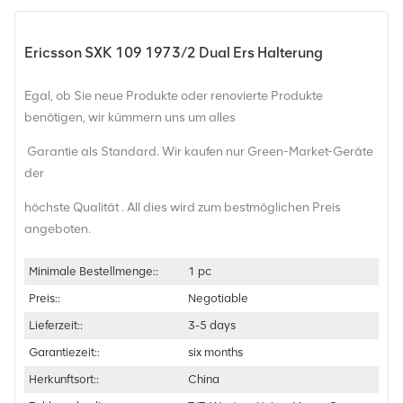
Ericsson SXK 109 1973/2 Dual Ers Halterung
Egal, ob Sie neue Produkte oder renovierte Produkte
benötigen, wir kümmern uns um alles
Garantie als Standard. Wir kaufen nur Green-Market-Geräte
der
höchste Qualität . All dies wird zum bestmöglichen Preis
angeboten.
Minimale Bestellmenge::
1 pc
Preis::
Negotiable
Lieferzeit::
3-5 days
Garantiezeit::
six months
Herkunftsort::
China