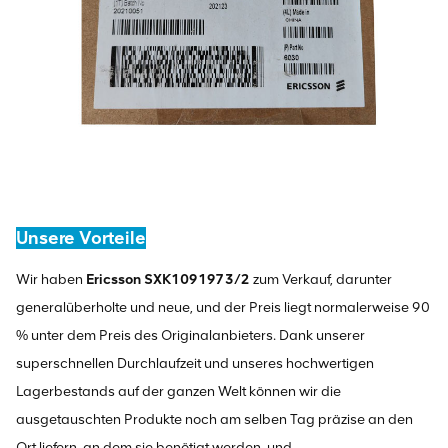
Unsere Vorteile
Wir haben
Ericsson SXK1091973/2
zum Verkauf, darunter
generalüberholte und neue, und der Preis liegt normalerweise 90
% unter dem Preis des Originalanbieters. Dank unserer
superschnellen Durchlaufzeit und unseres hochwertigen
Lagerbestands auf der ganzen Welt können wir die
ausgetauschten Produkte noch am selben Tag präzise an den
Ort liefern, an dem sie benötigt werden, und