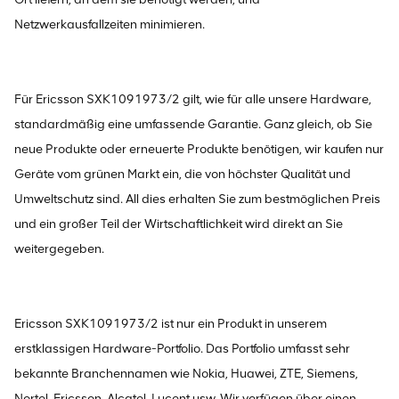
Netzwerkausfallzeiten minimieren.
Für Ericsson SXK1091973/2 gilt, wie für alle unsere Hardware,
standardmäßig eine umfassende Garantie. Ganz gleich, ob Sie
neue Produkte oder erneuerte Produkte benötigen, wir kaufen nur
Geräte vom grünen Markt ein, die von höchster Qualität und
Umweltschutz sind. All dies erhalten Sie zum bestmöglichen Preis
und ein großer Teil der Wirtschaftlichkeit wird direkt an Sie
weitergegeben.
Ericsson SXK1091973/2 ist nur ein Produkt in unserem
erstklassigen Hardware-Portfolio. Das Portfolio umfasst sehr
bekannte Branchennamen wie Nokia, Huawei, ZTE, Siemens,
Nortel, Ericsson, Alcatel, Lucent usw. Wir verfügen über einen