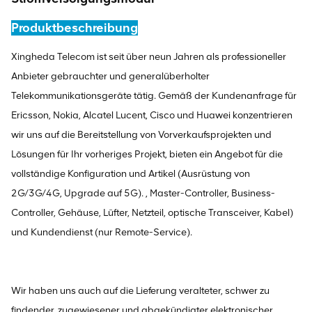
Produktbeschreibung
Xingheda Telecom ist seit über neun Jahren als professioneller
Anbieter gebrauchter und generalüberholter
Telekommunikationsgeräte tätig. Gemäß der Kundenanfrage für
Ericsson, Nokia, Alcatel Lucent, Cisco und Huawei konzentrieren
wir uns auf die Bereitstellung von Vorverkaufsprojekten und
Lösungen für Ihr vorheriges Projekt, bieten ein Angebot für die
vollständige Konfiguration und Artikel (Ausrüstung von
2G/3G/4G, Upgrade auf 5G). , Master-Controller, Business-
Controller, Gehäuse, Lüfter, Netzteil, optische Transceiver, Kabel)
und Kundendienst (nur Remote-Service).
Wir haben uns auch auf die Lieferung veralteter, schwer zu
findender, zugewiesener und abgekündigter elektronischer