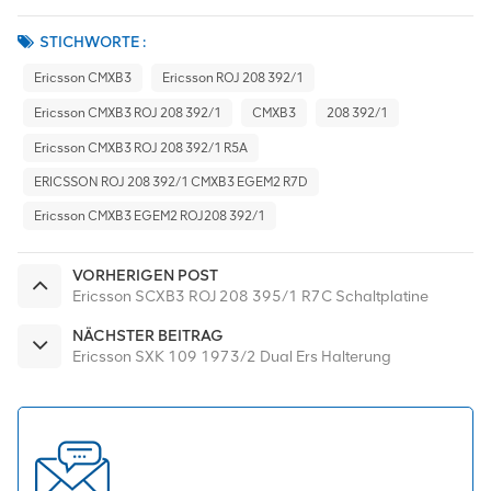
STICHWORTE :
Ericsson CMXB3
Ericsson ROJ 208 392/1
Ericsson CMXB3 ROJ 208 392/1
CMXB3
208 392/1
Ericsson CMXB3 ROJ 208 392/1 R5A
ERICSSON ROJ 208 392/1 CMXB3 EGEM2 R7D
Ericsson CMXB3 EGEM2 ROJ208 392/1
VORHERIGEN POST
Ericsson SCXB3 ROJ 208 395/1 R7C Schaltplatine
NÄCHSTER BEITRAG
Ericsson SXK 109 1973/2 Dual Ers Halterung