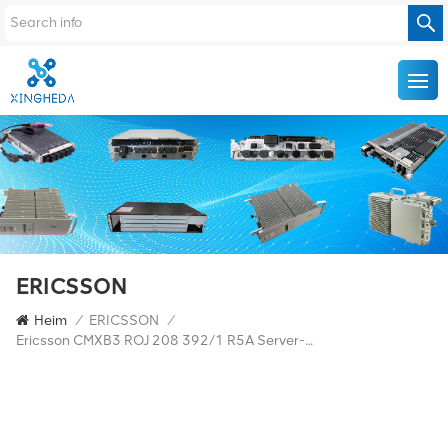
ERICSSON
Heim
/
ERICSSON
/
Ericsson CMXB3 ROJ 208 392/1 R5A Server-Stromversorgungsmodul