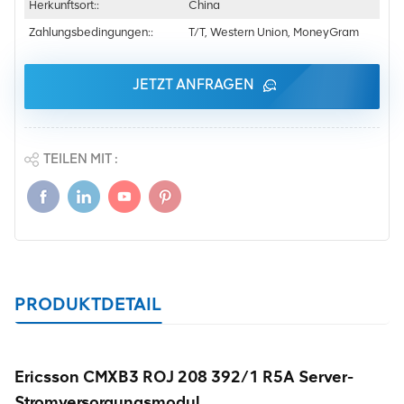
Herkunftsort::
China
Zahlungsbedingungen::
T/T, Western Union, MoneyGram
JETZT ANFRAGEN
TEILEN MIT :
PRODUKTDETAIL
Ericsson CMXB3 ROJ 208 392/1 R5A Server-
Stromversorgungsmodul