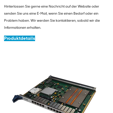
Hinterlassen Sie gerne eine Nachricht auf der Website oder
senden Sie uns eine E-Mail, wenn Sie einen Bedarf oder ein
Problem haben. Wir werden Sie kontaktieren, sobald wir die
Informationen erhalten.
Produktdetails