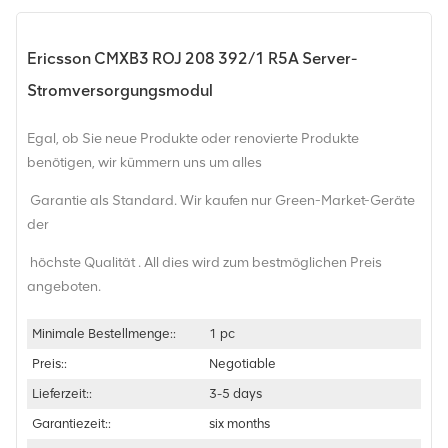
Ericsson CMXB3 ROJ 208 392/1 R5A Server-
Stromversorgungsmodul
Egal, ob Sie neue Produkte oder renovierte Produkte
benötigen, wir kümmern uns um alles
Garantie als Standard. Wir kaufen nur Green-Market-Geräte
der
höchste Qualität . All dies wird zum bestmöglichen Preis
angeboten.
Minimale Bestellmenge::
1 pc
Preis::
Negotiable
Lieferzeit::
3-5 days
Garantiezeit::
six months