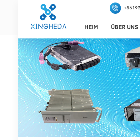
+8619
HEIM
ÜBER UNS