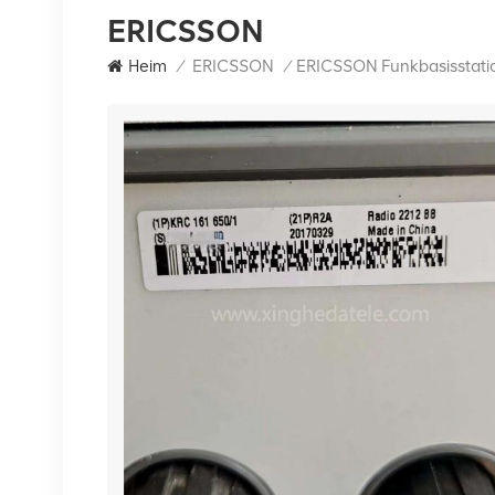
ERICSSON
Heim
/
ERICSSON
/