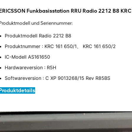
ERICSSON Funkbasisstation RRU Radio 2212 B8 KRC
Produktmodell und Seriennummer:
Produktmodell
Radio 2212 B8
Produktnummer
: KRC 161 650/1、
KRC 161 650/2
IC-Modell
AS161650
Hardwareversion
: R5H
Softwareversion
: C XP 9013268/15 Rev R85BS
Produktdetails