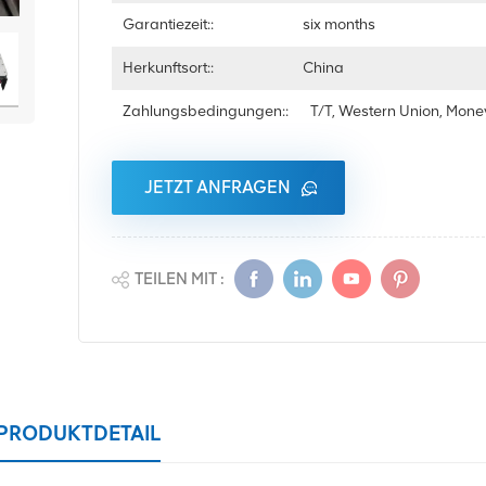
Garantiezeit::
six months
Herkunftsort::
China
Zahlungsbedingungen::
T/T, Western Union, Mon
JETZT ANFRAGEN
TEILEN MIT :
PRODUKTDETAIL