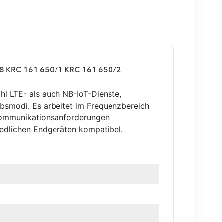
B8 KRC 161 650/1 KRC 161 650/2
hl LTE- als auch NB-IoT-Dienste,
ebsmodi. Es arbeitet im Frequenzbereich
Kommunikationsanforderungen
iedlichen Endgeräten kompatibel.