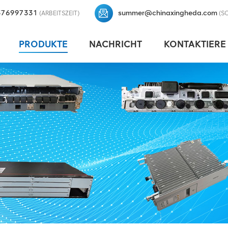
376997331
summer@chinaxingheda.com
(ARBEITSZEIT)
(S
PRODUKTE
NACHRICHT
KONTAKTIERE