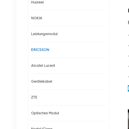
Huawei
NOKIA
Leistungsmodul
ERICSSON
Alcatel Lucent
Gerätekabel
ZTE
Optisches Modul
Nortel/Ciena