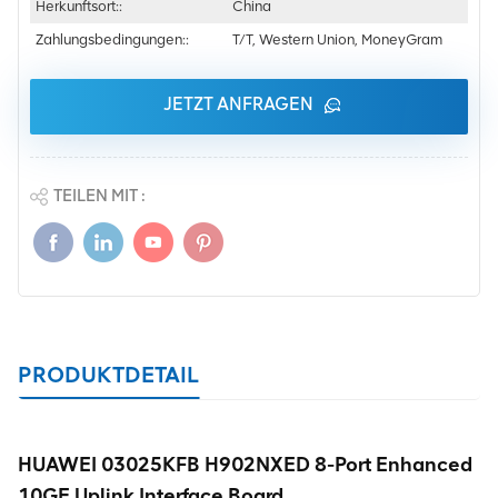
Herkunftsort::
China
Zahlungsbedingungen::
T/T, Western Union, MoneyGram
JETZT ANFRAGEN
TEILEN MIT :
PRODUKTDETAIL
HUAWEI 03025KFB H902NXED 8-Port Enhanced
10GE Uplink Interface Board