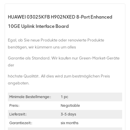
HUAWEI 03025KFB H902NXED 8-Port Enhanced
10GE Uplink Interface Board
Egal, ob Sie neue Produkte oder renovierte Produkte
benötigen, wir kümmern uns um alles
Garantie als Standard. Wir kaufen nur Green-Market-Geräte
der
höchste Qualität . All dies wird zum bestmöglichen Preis
angeboten.
Minimale Bestellmenge::
1 pc
Preis::
Negotiable
Lieferzeit::
3-5 days
Garantiezeit::
six months