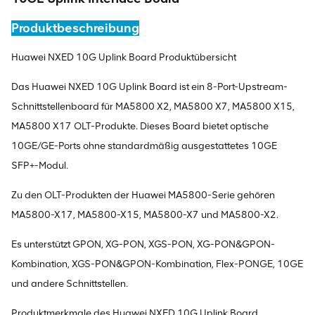
Produktbeschreibung
Huawei NXED 10G Uplink Board Produktübersicht
Das Huawei NXED 10G Uplink Board ist ein 8-Port-Upstream-
Schnittstellenboard für MA5800 X2, MA5800 X7, MA5800 X15,
MA5800 X17 OLT-Produkte. Dieses Board bietet optische
10GE/GE-Ports ohne standardmäßig ausgestattetes 10GE
SFP+-Modul.
Zu den OLT-Produkten der Huawei MA5800-Serie gehören
MA5800-X17, MA5800-X15, MA5800-X7 und MA5800-X2.
Es unterstützt GPON, XG-PON, XGS-PON, XG-PON&GPON-
Kombination, XGS-PON&GPON-Kombination, Flex-PONGE, 10GE
und andere Schnittstellen.
Produktmerkmale des Huawei NXED 10G Uplink Board