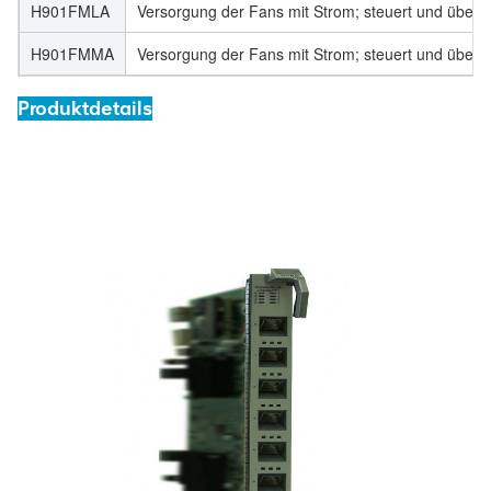
H901FMLA
Versorgung der Fans mit Strom; steuert und überwa
H901FMMA
Versorgung der Fans mit Strom; steuert und überwa
Produktdetails