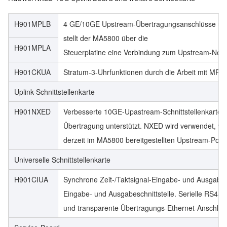
H901MPLB
4 GE/10GE Upstream-Übertragungsanschlüsse und 
stellt der MA5800 über die
H901MPLA
Steuerplatine eine Verbindung zum Upstream-Netz
H901CKUA
Stratum-3-Uhrfunktionen durch die Arbeit mit MP
Uplink-Schnittstellenkarte
H901NXED
Verbesserte 10GE-Upastream-Schnittstellenkarte 
Übertragung unterstützt. NXED wird verwendet, we
derzeit im MA5800 bereitgestellten Upstream-Ports
Universelle Schnittstellenkarte
H901CIUA
Synchrone Zeit-/Taktsignal-Eingabe- und Ausgabes
Eingabe- und Ausgabeschnittstelle. Serielle RS48
und transparente Übertragungs-Ethernet-Anschlüs