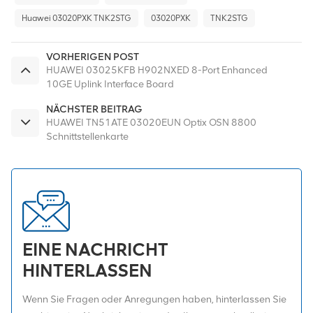
Huawei 03020PXK TNK2STG
03020PXK
TNK2STG
VORHERIGEN POST
HUAWEI 03025KFB H902NXED 8-Port Enhanced
10GE Uplink Interface Board
NÄCHSTER BEITRAG
HUAWEI TN51ATE 03020EUN Optix OSN 8800
Schnittstellenkarte
EINE NACHRICHT
HINTERLASSEN
Wenn Sie Fragen oder Anregungen haben, hinterlassen Sie