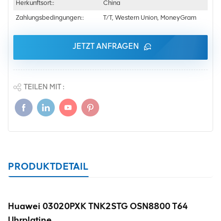
Herkunftsort::
China
Zahlungsbedingungen::
T/T, Western Union, MoneyGram
JETZT ANFRAGEN
TEILEN MIT :
PRODUKTDETAIL
Huawei 03020PXK TNK2STG OSN8800 T64
Uhrplatine