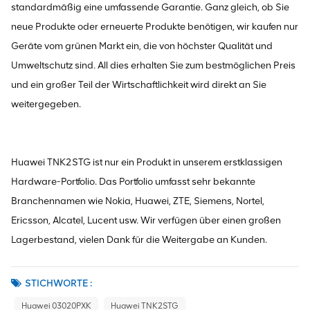
standardmäßig eine umfassende Garantie. Ganz gleich, ob Sie
neue Produkte oder erneuerte Produkte benötigen, wir kaufen nur
Geräte vom grünen Markt ein, die von höchster Qualität und
Umweltschutz sind. All dies erhalten Sie zum bestmöglichen Preis
und ein großer Teil der Wirtschaftlichkeit wird direkt an Sie
weitergegeben.
Huawei TNK2STG ist nur ein Produkt in unserem erstklassigen
Hardware-Portfolio. Das Portfolio umfasst sehr bekannte
Branchennamen wie Nokia, Huawei, ZTE, Siemens, Nortel,
Ericsson, Alcatel, Lucent usw. Wir verfügen über einen großen
Lagerbestand, vielen Dank für die Weitergabe an Kunden.
STICHWORTE :
Huawei 03020PXK
Huawei TNK2STG