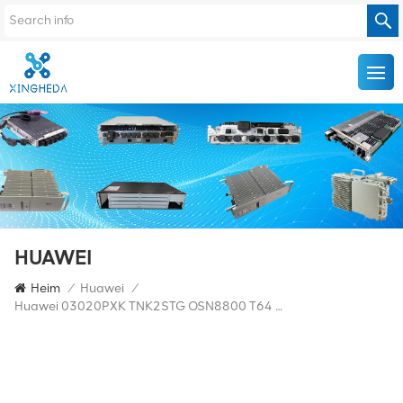
HUAWEI
Heim
/
Huawei
/
Huawei 03020PXK TNK2STG OSN8800 T64 Uhrplatine