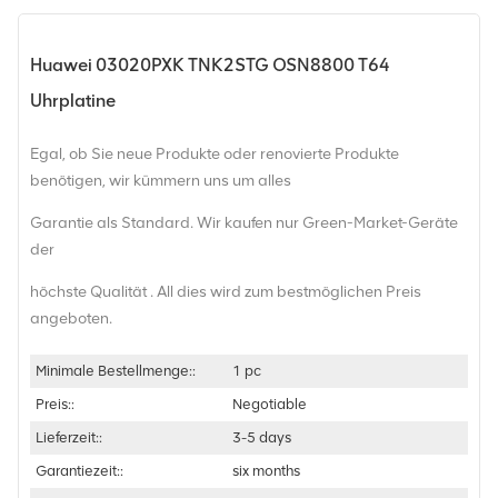
Huawei 03020PXK TNK2STG OSN8800 T64
Uhrplatine
Egal, ob Sie neue Produkte oder renovierte Produkte
benötigen, wir kümmern uns um alles
Garantie als Standard. Wir kaufen nur Green-Market-Geräte
der
höchste Qualität . All dies wird zum bestmöglichen Preis
angeboten.
Minimale Bestellmenge::
1 pc
Preis::
Negotiable
Lieferzeit::
3-5 days
Garantiezeit::
six months