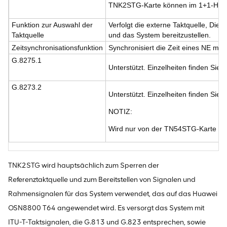
TNK2STG-Karte können im 1+1-Hot-
Funktion zur Auswahl der
Verfolgt die externe Taktquelle, Diens
Taktquelle
und das System bereitzustellen.
Zeitsynchronisationsfunktion
Synchronisiert die Zeit eines NE mit
G.8275.1
Unterstützt. Einzelheiten finden Sie
G.8273.2
Unterstützt. Einzelheiten finden Sie
NOTIZ:
Wird nur von der TN54STG-Karte des
TNK2STG wird hauptsächlich zum Sperren der
Referenztaktquelle und zum Bereitstellen von Signalen und
Rahmensignalen für das System verwendet, das auf das Huawei
OSN8800 T64 angewendet wird. Es versorgt das System mit
ITU-T-Taktsignalen, die G.813 und G.823 entsprechen, sowie