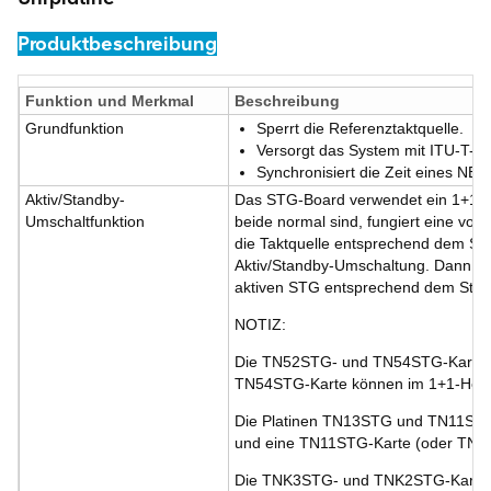
Produktbeschreibung
Funktion und Merkmal
Beschreibung
Grundfunktion
Sperrt die Referenztaktquelle.
Versorgt das System mit ITU-T-T
Synchronisiert die Zeit eines NE 
Aktiv/Standby-
Das STG-Board verwendet ein 1+1-H
Umschaltfunktion
beide normal sind, fungiert eine von 
die Taktquelle entsprechend dem Stat
Aktiv/Standby-Umschaltung. Dann wir
aktiven STG entsprechend dem Stat
NOTIZ:
Die TN52STG- und TN54STG-Karten k
TN54STG-Karte können im 1+1-Hot-
Die Platinen TN13STG und TN11STG 
und eine TN11STG-Karte (oder TN1
Die TNK3STG- und TNK2STG-Karten k