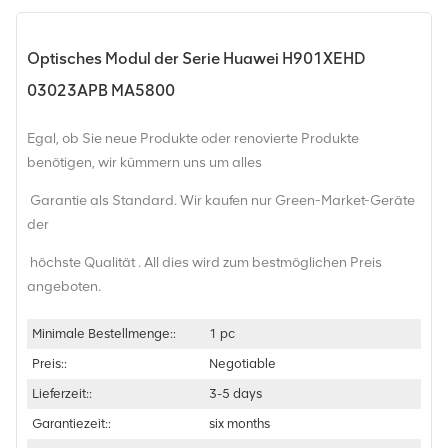
Optisches Modul der Serie Huawei H901XEHD
03023APB MA5800
Egal, ob Sie neue Produkte oder renovierte Produkte
benötigen, wir kümmern uns um alles
Garantie als Standard. Wir kaufen nur Green-Market-Geräte
der
höchste Qualität . All dies wird zum bestmöglichen Preis
angeboten.
Minimale Bestellmenge::
1 pc
Preis::
Negotiable
Lieferzeit::
3-5 days
Garantiezeit::
six months