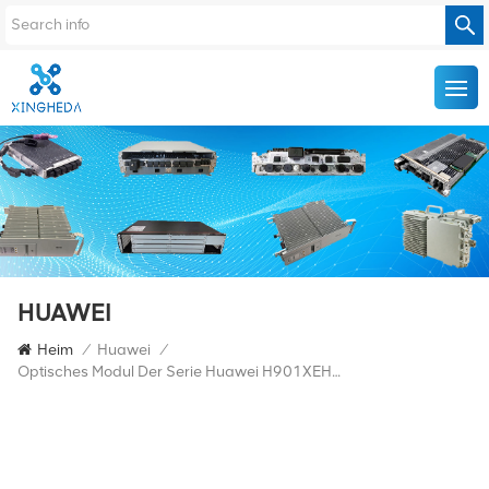
HUAWEI
Heim
/
Huawei
/
Optisches Modul Der Serie Huawei H901XEHD 03023APB MA5800