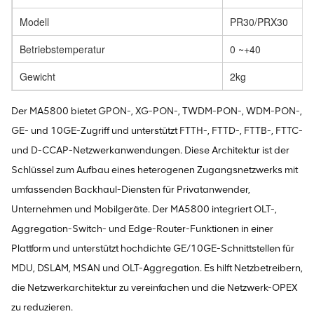
Modell
PR30/PRX30
Betriebstemperatur
0 ~+40
Gewicht
2kg
Der MA5800 bietet GPON-, XG-PON-, TWDM-PON-, WDM-PON-,
GE- und 10GE-Zugriff und unterstützt FTTH-, FTTD-, FTTB-, FTTC-
und D-CCAP-Netzwerkanwendungen. Diese Architektur ist der
Schlüssel zum Aufbau eines heterogenen Zugangsnetzwerks mit
umfassenden Backhaul-Diensten für Privatanwender,
Unternehmen und Mobilgeräte. Der MA5800 integriert OLT-,
Aggregation-Switch- und Edge-Router-Funktionen in einer
Plattform und unterstützt hochdichte GE/10GE-Schnittstellen für
MDU, DSLAM, MSAN und OLT-Aggregation. Es hilft Netzbetreibern,
die Netzwerkarchitektur zu vereinfachen und die Netzwerk-OPEX
zu reduzieren.