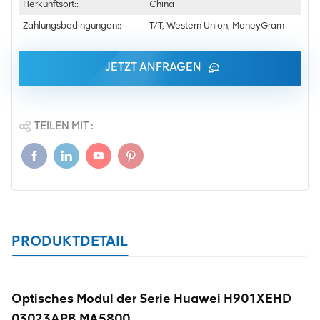
Herkunftsort::
China
Zahlungsbedingungen::
T/T, Western Union, MoneyGram
JETZT ANFRAGEN
TEILEN MIT :
PRODUKTDETAIL
Optisches Modul der Serie Huawei H901XEHD
03023APB MA5800