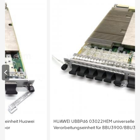
HUAWEI UBBPd6 03022HEM universelle Basisband-
Verarbeitungseinheit für BBU3900/BBU3910