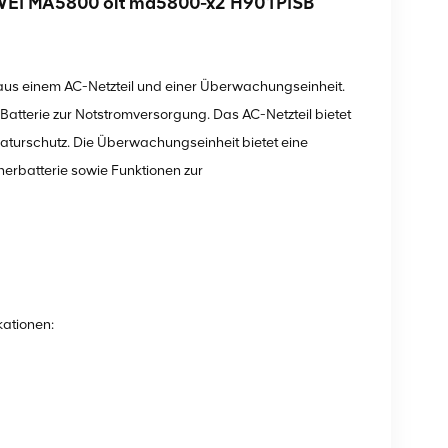
WEI MA5800 olt ma5800-x2 H901PISB
aus einem AC-Netzteil und einer Überwachungseinheit.
-Batterie zur Notstromversorgung. Das AC-Netzteil bietet
urschutz. Die Überwachungseinheit bietet eine
rbatterie sowie Funktionen zur
kationen: