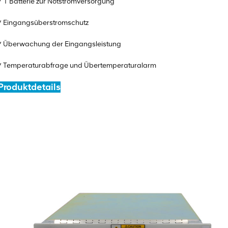
* 1 Batterie zur Notstromversorgung
* Eingangsüberstromschutz
* Überwachung der Eingangsleistung
* Temperaturabfrage und Übertemperaturalarm
Produktdetails