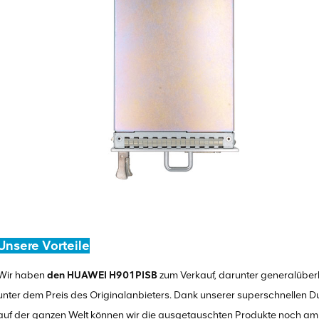
Unsere Vorteile
Wir haben
den HUAWEI H901PISB
zum Verkauf, darunter generalüberh
unter dem Preis des Originalanbieters. Dank unserer superschnellen 
auf der ganzen Welt können wir die ausgetauschten Produkte noch am s