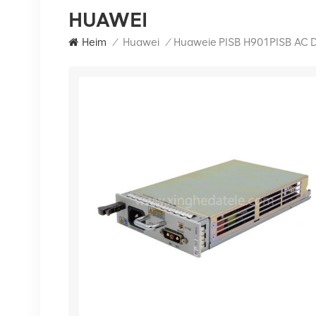
HUAWEI
Heim
/
Huawei
/