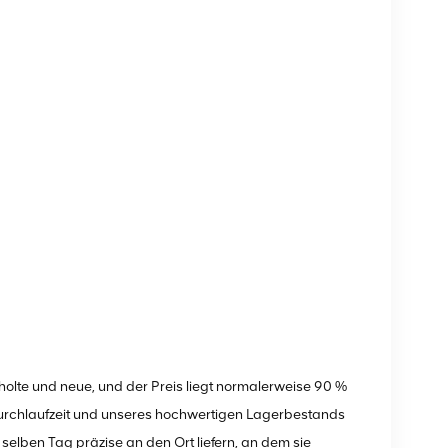
olte und neue, und der Preis liegt normalerweise 90 %
Durchlaufzeit und unseres hochwertigen Lagerbestands
elben Tag präzise an den Ort liefern, an dem sie