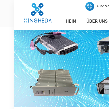
+8619
HEIM
ÜBER UNS