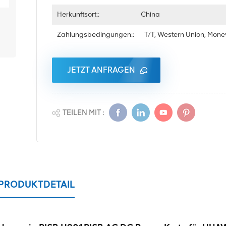
Herkunftsort::
China
Zahlungsbedingungen::
T/T, Western Union, Mon
JETZT ANFRAGEN
TEILEN MIT :
PRODUKTDETAIL