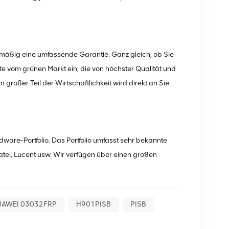
dmäßig eine umfassende Garantie. Ganz gleich, ob Sie
e vom grünen Markt ein, die von höchster Qualität und
 großer Teil der Wirtschaftlichkeit wird direkt an Sie
ware-Portfolio. Das Portfolio umfasst sehr bekannte
tel, Lucent usw. Wir verfügen über einen großen
UAWEI 03032FRP
H901PISB
PISB