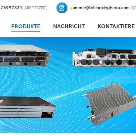
376997331
summer@chinaxingheda.com
(ARBEITSZEIT)
(S
PRODUKTE
NACHRICHT
KONTAKTIERE