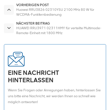
VORHERIGEN POST
Huawei RRU3826 02310YSU 2100 MHz 80 W für
WCDMA-Funkfernbedienung
NÄCHSTER BEITRAG
HUAWEI RRU3971 02311HMY für verteilte Multimode-
Remote-Einheit mit 1800 MHz
EINE NACHRICHT
HINTERLASSEN
Wenn Sie Fragen oder Anregungen haben, hinterlassen Sie
uns bitte eine Nachricht, wir werden Ihnen so schnell wie
möglich antworten!