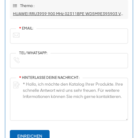
Thema :
HUAWEI RRU3959 900 MHz 02311BPE WD5M9E395903 Verteilte Remote-Einheit
*
EMAIL:
TEL/WHATSAPP:
*
HINTERLASSE DEINE NACHRICHT:
EINREICHEN