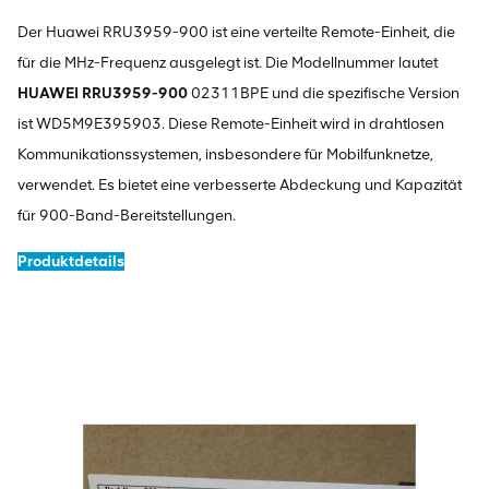
Der Huawei RRU3959-900 ist eine verteilte Remote-Einheit, die
für die MHz-Frequenz ausgelegt ist. Die Modellnummer lautet
HUAWEI RRU3959-900
02311BPE und die spezifische Version
ist WD5M9E395903. Diese Remote-Einheit wird in drahtlosen
Kommunikationssystemen, insbesondere für Mobilfunknetze,
verwendet. Es bietet eine verbesserte Abdeckung und Kapazität
für 900-Band-Bereitstellungen.
Produktdetails