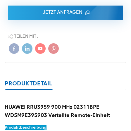
JETZT ANFRAGEN
TEILEN MIT :
PRODUKTDETAIL
HUAWEI RRU3959 900 MHz 02311BPE
WD5M9E395903 Verteilte Remote-Einheit
Produktbeschreibung