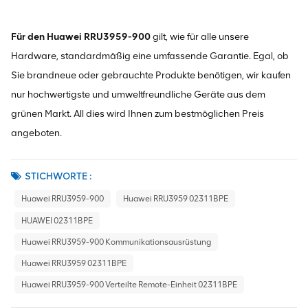
Für den Huawei RRU3959-900
gilt, wie für alle unsere
Hardware, standardmäßig eine umfassende Garantie. Egal, ob
Sie brandneue oder gebrauchte Produkte benötigen, wir kaufen
nur hochwertigste und umweltfreundliche Geräte aus dem
grünen Markt. All dies wird Ihnen zum bestmöglichen Preis
angeboten.
STICHWORTE :
Huawei RRU3959-900
Huawei RRU3959 02311BPE
HUAWEI 02311BPE
Huawei RRU3959-900 Kommunikationsausrüstung
Huawei RRU3959 02311BPE
Huawei RRU3959-900 Verteilte Remote-Einheit 02311BPE