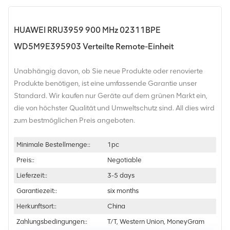
HUAWEI RRU3959 900 MHz 02311BPE
WD5M9E395903 Verteilte Remote-Einheit
Unabhängig davon, ob Sie neue Produkte oder renovierte
Produkte benötigen, ist eine umfassende Garantie unser
Standard. Wir kaufen nur Geräte auf dem grünen Markt ein,
die von höchster Qualität und Umweltschutz sind. All dies wird
zum bestmöglichen Preis angeboten.
Minimale Bestellmenge::
1pc
Preis::
Negotiable
Lieferzeit::
3-5 days
Garantiezeit::
six months
Herkunftsort::
China
Zahlungsbedingungen::
T/T, Western Union, MoneyGram