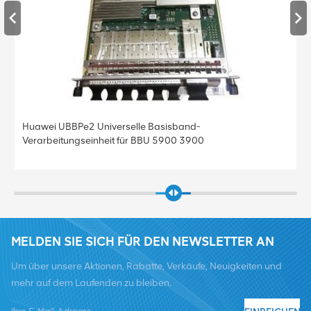
Huawei UBBPe4 Universelle Basisband-
Verarbeitungseinheit für BBU 5900 3900
MELDEN SIE SICH FÜR DEN NEWSLETTER AN
Um über unsere Aktionen, Rabatte, Verkäufe, Neuigkeiten und
mehr auf dem Laufenden zu bleiben.