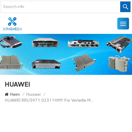
HUAWEI
Heim
/
Huawei
/
HUAWEI RRU3971 02311HMY Für Verteilte Multimode-Remote-Einheit Mit 1800 MHz