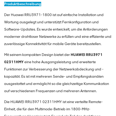
Produktbeschreibung
Der Huawei RRU3971-1800 ist auf einfache Installation und
Wartung ausgelegt und unterstützt Fernkonfiguration und
Software-Updates. Es wurde entwickelt, um die Anforderungen
moderner drahtloser Netzwerke zu erfüllen und eine effiziente und
zuverlässige Konnektivität für mobile Geräte bereitzustellen.
Mit seinem kompakten Design bietet der
HUAWEI RRU3971
02311HMY
eine hohe Ausgangsleistung und erweiterte
Funktionen zur Verbesserung der Netzwerkabdeckung und -
kapazität. Es ist mit mehreren Sende- und Empfangskanälen
ausgestattet und ermöglicht so die gleichzeitige Kommunikation
auf verschiedenen Frequenzen und mehreren Antennen.
Die HUAWEI RRU3971 02311HMY ist eine verteilte Remote-
Einheit, die für den Multimode-Betrieb im 1800-MHz-