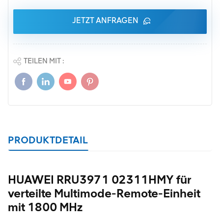
JETZT ANFRAGEN
TEILEN MIT :
PRODUKTDETAIL
HUAWEI RRU3971 02311HMY für
verteilte Multimode-Remote-Einheit
mit 1800 MHz