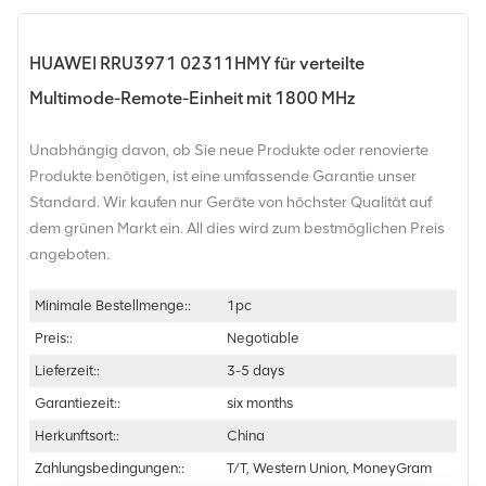
HUAWEI RRU3971 02311HMY für verteilte
Multimode-Remote-Einheit mit 1800 MHz
Unabhängig davon, ob Sie neue Produkte oder renovierte
Produkte benötigen, ist eine umfassende Garantie unser
Standard. Wir kaufen nur Geräte von höchster Qualität auf
dem grünen Markt ein. All dies wird zum bestmöglichen Preis
angeboten.
Minimale Bestellmenge::
1pc
Preis::
Negotiable
Lieferzeit::
3-5 days
Garantiezeit::
six months
Herkunftsort::
China
Zahlungsbedingungen::
T/T, Western Union, MoneyGram