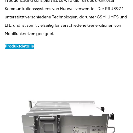
Frequenzband konzipiert ist. Es wird als Teil des drahtlosen
Kommunikationssystems von Huawei verwendet. Der RRU3971
unterstützt verschiedene Technologien, darunter GSM, UMTS und
LTE, und ist somit vielseitig für verschiedene Generationen von
Mobilfunknetzen geeignet.
Produktdetails