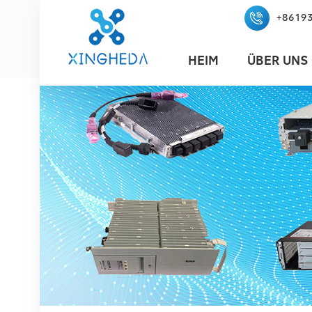
+8619
HEIM
ÜBER UNS