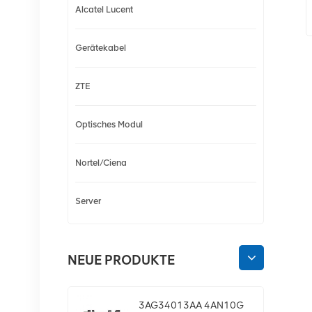
Alcatel Lucent
Gerätekabel
ZTE
Optisches Modul
Nortel/Ciena
Server
NEUE PRODUKTE
3AG34013AA 4AN10G