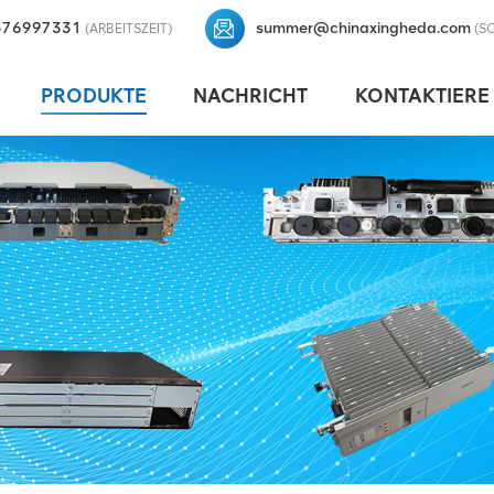
376997331
summer@chinaxingheda.com
(ARBEITSZEIT)
(S
PRODUKTE
NACHRICHT
KONTAKTIERE