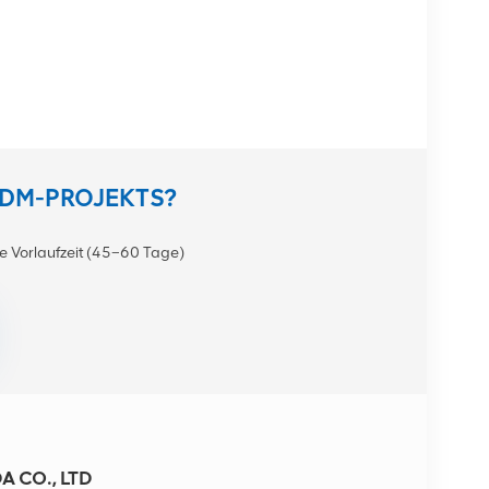
ODM-PROJEKTS?
e Vorlaufzeit (45–60 Tage)
 CO., LTD