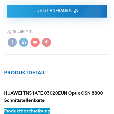
JETZT ANFRAGEN
TEILEN MIT :
PRODUKTDETAIL
HUAWEI TN51ATE 03020EUN Optix OSN 8800
Schnittstellenkarte
Produktbeschreibung