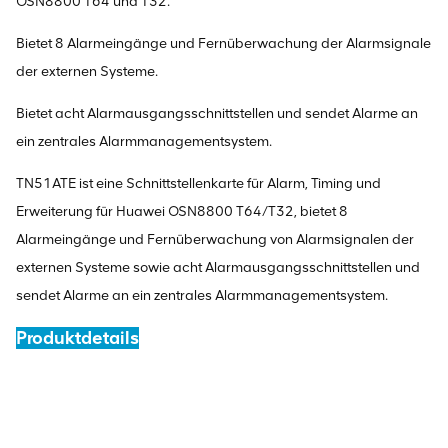
OSN8800 T64 und T32.
Bietet 8 Alarmeingänge und Fernüberwachung der Alarmsignale
der externen Systeme.
Bietet acht Alarmausgangsschnittstellen und sendet Alarme an
ein zentrales Alarmmanagementsystem.
TN51ATE ist eine Schnittstellenkarte für Alarm, Timing und
Erweiterung für Huawei OSN8800 T64/T32, bietet 8
Alarmeingänge und Fernüberwachung von Alarmsignalen der
externen Systeme sowie acht Alarmausgangsschnittstellen und
sendet Alarme an ein zentrales Alarmmanagementsystem.
Produktdetails