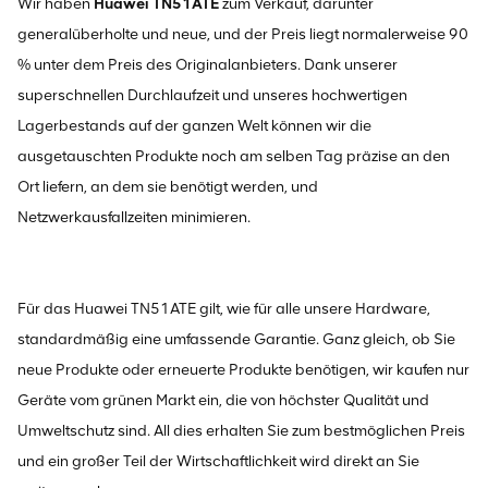
Wir haben
Huawei TN51ATE
zum Verkauf, darunter
generalüberholte und neue, und der Preis liegt normalerweise 90
% unter dem Preis des Originalanbieters. Dank unserer
superschnellen Durchlaufzeit und unseres hochwertigen
Lagerbestands auf der ganzen Welt können wir die
ausgetauschten Produkte noch am selben Tag präzise an den
Ort liefern, an dem sie benötigt werden, und
Netzwerkausfallzeiten minimieren.
Für das Huawei TN51ATE gilt, wie für alle unsere Hardware,
standardmäßig eine umfassende Garantie. Ganz gleich, ob Sie
neue Produkte oder erneuerte Produkte benötigen, wir kaufen nur
Geräte vom grünen Markt ein, die von höchster Qualität und
Umweltschutz sind. All dies erhalten Sie zum bestmöglichen Preis
und ein großer Teil der Wirtschaftlichkeit wird direkt an Sie