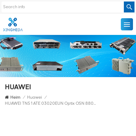
HUAWEI
Heim
/
Huawei
/
HUAWEI TN51ATE 03020EUN Optix OSN 8800 Schnittstellenkarte