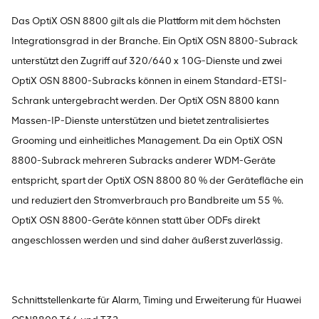
Das OptiX OSN 8800 gilt als die Plattform mit dem höchsten
Integrationsgrad in der Branche. Ein OptiX OSN 8800-Subrack
unterstützt den Zugriff auf 320/640 x 10G-Dienste und zwei
OptiX OSN 8800-Subracks können in einem Standard-ETSI-
Schrank untergebracht werden. Der OptiX OSN 8800 kann
Massen-IP-Dienste unterstützen und bietet zentralisiertes
Grooming und einheitliches Management. Da ein OptiX OSN
8800-Subrack mehreren Subracks anderer WDM-Geräte
entspricht, spart der OptiX OSN 8800 80 % der Gerätefläche ein
und reduziert den Stromverbrauch pro Bandbreite um 55 %.
OptiX OSN 8800-Geräte können statt über ODFs direkt
angeschlossen werden und sind daher äußerst zuverlässig.
Schnittstellenkarte für Alarm, Timing und Erweiterung für Huawei