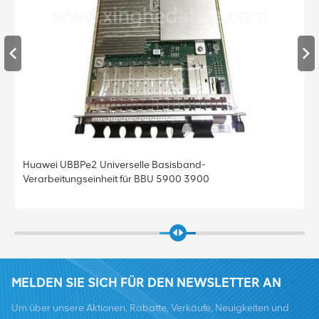
Huawei UBBPe4 Universelle Basisband-
Verarbeitungseinheit für BBU 5900 3900
MELDEN SIE SICH FÜR DEN NEWSLETTER AN
Um über unsere Aktionen, Rabatte, Verkäufe, Neuigkeiten und