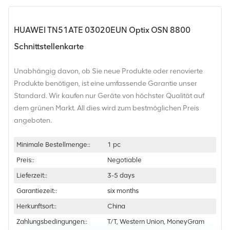
HUAWEI TN51ATE 03020EUN Optix OSN 8800
Schnittstellenkarte
Unabhängig davon, ob Sie neue Produkte oder renovierte
Produkte benötigen, ist eine umfassende Garantie unser
Standard. Wir kaufen nur Geräte von höchster Qualität auf
dem grünen Markt. All dies wird zum bestmöglichen Preis
angeboten.
Minimale Bestellmenge::
1 pc
Preis::
Negotiable
Lieferzeit::
3-5 days
Garantiezeit::
six months
Herkunftsort::
China
Zahlungsbedingungen::
T/T, Western Union, MoneyGram