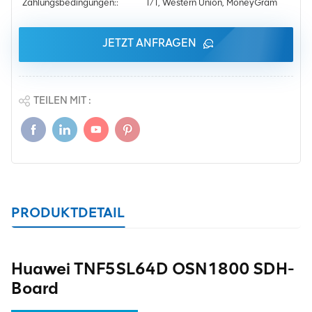
Zahlungsbedingungen::
T/T, Western Union, MoneyGram
JETZT ANFRAGEN
TEILEN MIT :
PRODUKTDETAIL
Huawei TNF5SL64D OSN1800 SDH-
Board