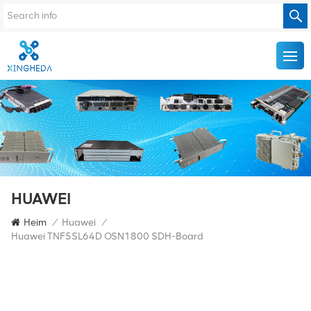
HUAWEI
Heim
/
Huawei
/
Huawei TNF5SL64D OSN1800 SDH-Board