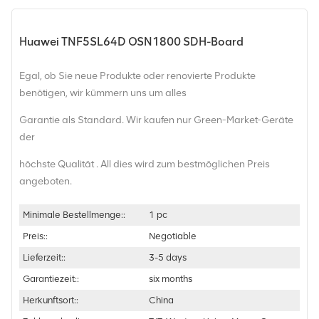
Huawei TNF5SL64D OSN1800 SDH-Board
Egal, ob Sie neue Produkte oder renovierte Produkte
benötigen, wir kümmern uns um alles
Garantie als Standard. Wir kaufen nur Green-Market-Geräte
der
höchste Qualität . All dies wird zum bestmöglichen Preis
angeboten.
Minimale Bestellmenge::
1 pc
Preis::
Negotiable
Lieferzeit::
3-5 days
Garantiezeit::
six months
Herkunftsort::
China