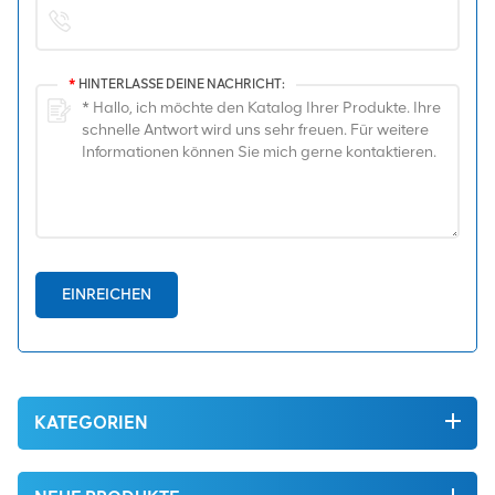
*
HINTERLASSE DEINE NACHRICHT:
EINREICHEN
KATEGORIEN