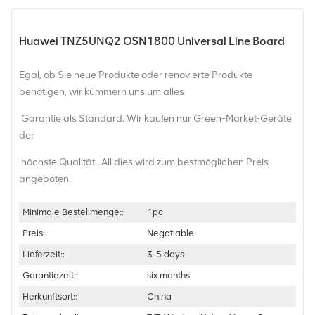
Huawei TNZ5UNQ2 OSN1800 Universal Line Board
Egal, ob Sie neue Produkte oder renovierte Produkte
benötigen, wir kümmern uns um alles
Garantie als Standard. Wir kaufen nur Green-Market-Geräte
der
höchste Qualität . All dies wird zum bestmöglichen Preis
angeboten.
Minimale Bestellmenge::
1pc
Preis::
Negotiable
Lieferzeit::
3-5 days
Garantiezeit::
six months
Herkunftsort::
China