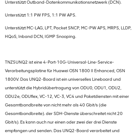
Unterstützt Outband-Datenkommunikationsnetzwerk (DCN).
Unterstützt 1:1 PW FPS, 1:1 PW APS.
Unterstützt MC-LAG, LPT, Packet SNCP, MC-PW APS, MRPS, LLDP,
HQoS, Inband DCN, IGMP Snooping.
TNZ5UNQ2 ist eine 4-Port-10G-Universal-Line-Service-
Verarbeitungsplatine für Huawei OSN 1800 II Enhanced, OSN
1800V. Das UNQ2-Board ist ein universelles Lineboard und
unterstützt die Hybridübertragung von ODU0, ODU1, ODU2,
ODU2e, ODUflex, VC-12, VC-3, VC4 und Paketdiensten mit einer
Gesamtbandbreite von nicht mehr als 40 Gbit/s (die
Gesamtbandbreite). der SDH-Dienste überschreitet nicht 20
Gbit/s). Es kann auch nur einen oder zwei der drei Dienste
empfangen und senden. Das UNQ2-Board verarbeitet und