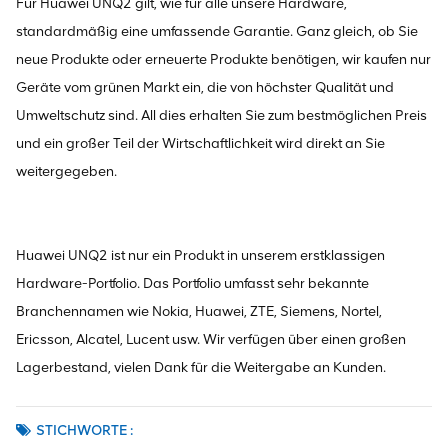
Für Huawei UNQ2 gilt, wie für alle unsere Hardware,
standardmäßig eine umfassende Garantie. Ganz gleich, ob Sie
neue Produkte oder erneuerte Produkte benötigen, wir kaufen nur
Geräte vom grünen Markt ein, die von höchster Qualität und
Umweltschutz sind. All dies erhalten Sie zum bestmöglichen Preis
und ein großer Teil der Wirtschaftlichkeit wird direkt an Sie
weitergegeben.
Huawei UNQ2 ist nur ein Produkt in unserem erstklassigen
Hardware-Portfolio. Das Portfolio umfasst sehr bekannte
Branchennamen wie Nokia, Huawei, ZTE, Siemens, Nortel,
Ericsson, Alcatel, Lucent usw. Wir verfügen über einen großen
Lagerbestand, vielen Dank für die Weitergabe an Kunden.
STICHWORTE :