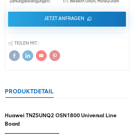
Zahlungsbedingungen::
T/T, Western Union, MoneyGram
JETZT ANFRAGEN
TEILEN MIT :
PRODUKTDETAIL
Huawei TNZ5UNQ2 OSN1800 Universal Line
Board