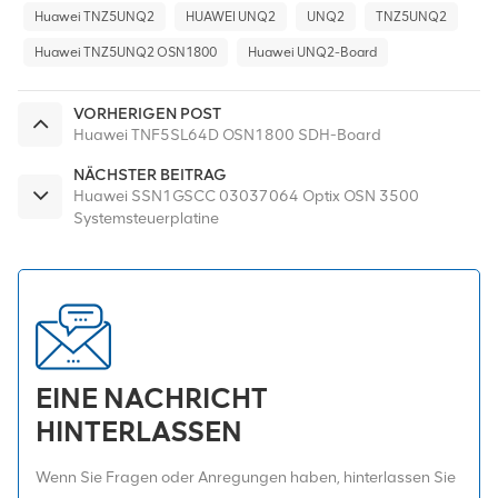
Huawei TNZ5UNQ2
HUAWEI UNQ2
UNQ2
TNZ5UNQ2
Huawei TNZ5UNQ2 OSN1800
Huawei UNQ2-Board
VORHERIGEN POST
Huawei TNF5SL64D OSN1800 SDH-Board
NÄCHSTER BEITRAG
Huawei SSN1GSCC 03037064 Optix OSN 3500
Systemsteuerplatine
EINE NACHRICHT
HINTERLASSEN
Wenn Sie Fragen oder Anregungen haben, hinterlassen Sie