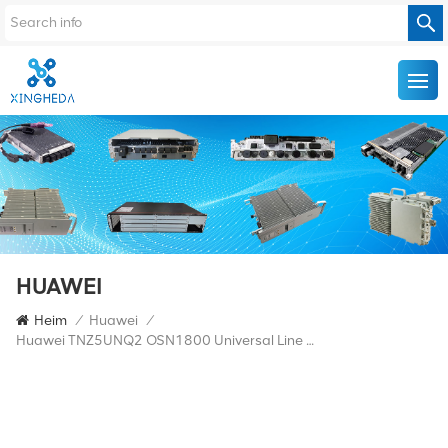
HUAWEI
Heim
/
Huawei
/
Huawei TNZ5UNQ2 OSN1800 Universal Line Board