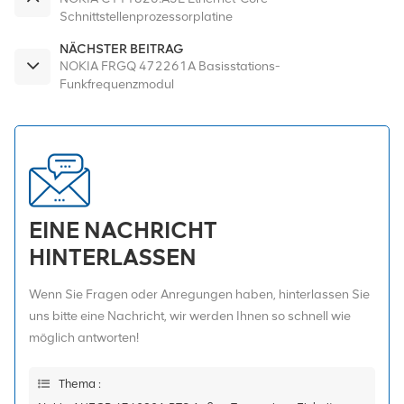
Schnittstellenprozessorplatine
NÄCHSTER BEITRAG
NOKIA FRGQ 472261A Basisstations-
Funkfrequenzmodul
EINE NACHRICHT
HINTERLASSEN
Wenn Sie Fragen oder Anregungen haben, hinterlassen Sie
uns bitte eine Nachricht, wir werden Ihnen so schnell wie
möglich antworten!
Thema :