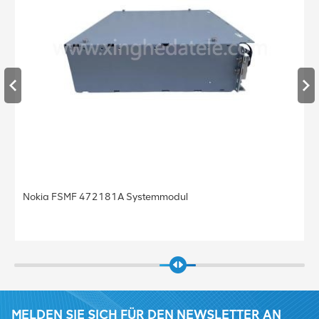
Nokia FSMF 472181A Systemmodul
MELDEN SIE SICH FÜR DEN NEWSLETTER AN