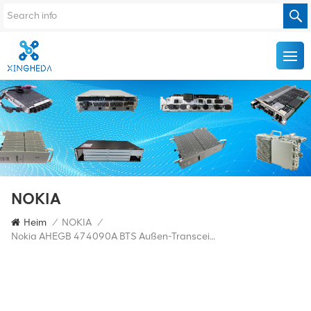
NOKIA
Heim
/
NOKIA
/
Nokia AHEGB 474090A BTS Außen-Transceiver-Einheit