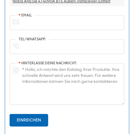
Nokia AHEGB 474090A BTS Außen-Transceiver-Einheit
*
EMAIL:
TEL/WHATSAPP:
*
HINTERLASSE DEINE NACHRICHT:
EINREICHEN