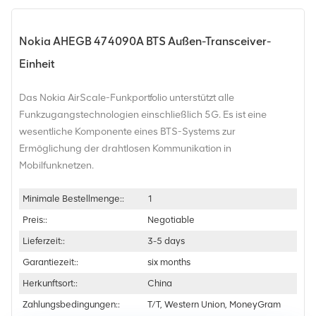
Nokia AHEGB 474090A BTS Außen-Transceiver-
Einheit
Das Nokia AirScale-Funkportfolio unterstützt alle
Funkzugangstechnologien einschließlich 5G. Es ist eine
wesentliche Komponente eines BTS-Systems zur
Ermöglichung der drahtlosen Kommunikation in
Mobilfunknetzen.
Minimale Bestellmenge::
1
Preis::
Negotiable
Lieferzeit::
3-5 days
Garantiezeit::
six months
Herkunftsort::
China
Zahlungsbedingungen::
T/T, Western Union, MoneyGram