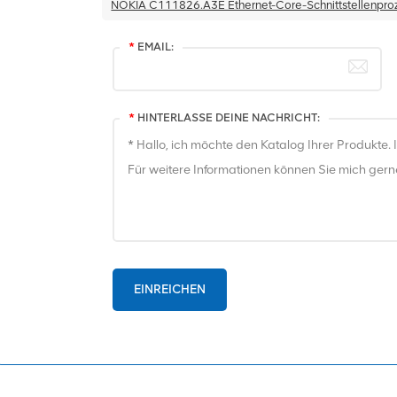
NOKIA C111826.A3E Ethernet-Core-Schnittstellenproz
*
EMAIL:
*
HINTERLASSE DEINE NACHRICHT:
EINREICHEN