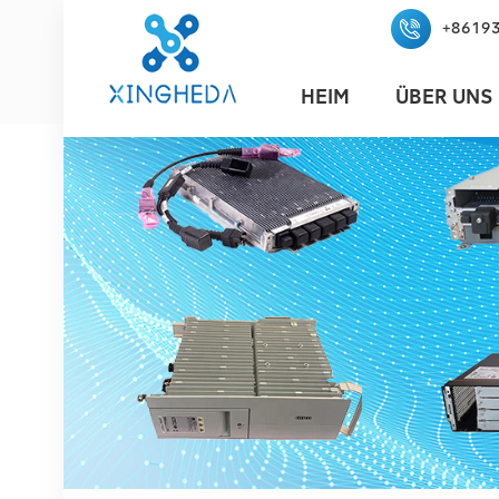
+8619
HEIM
ÜBER UNS