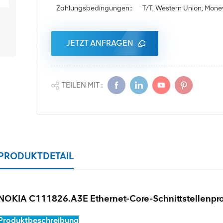
Zahlungsbedingungen::
T/T, Western Union, Mon
JETZT ANFRAGEN
TEILEN MIT :
PRODUKTDETAIL
NOKIA C111826.A3E Ethernet-Core-Schnittstellenpro
Produktbeschreibung