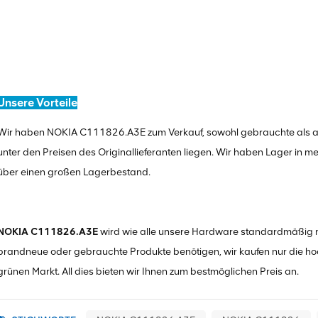
Unsere Vorteile
Wir haben NOKIA C111826.A3E zum Verkauf, sowohl gebrauchte als au
unter den Preisen des Originallieferanten liegen. Wir haben Lager in m
über einen großen Lagerbestand.
NOKIA C111826.A3E
wird wie alle unsere Hardware standardmäßig mit
brandneue oder gebrauchte Produkte benötigen, wir kaufen nur die h
grünen Markt. All dies bieten wir Ihnen zum bestmöglichen Preis an.