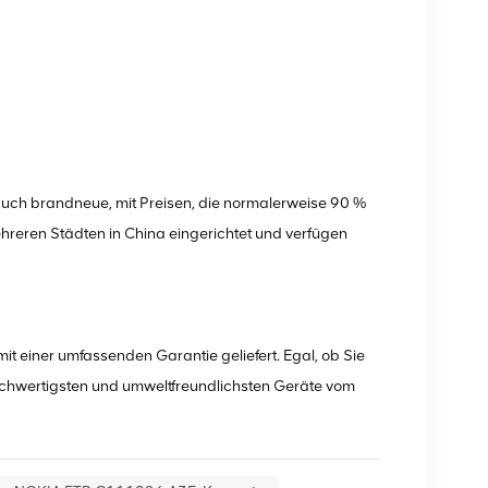
ch brandneue, mit Preisen, die normalerweise 90 %
ehreren Städten in China eingerichtet und verfügen
 einer umfassenden Garantie geliefert. Egal, ob Sie
ochwertigsten und umweltfreundlichsten Geräte vom