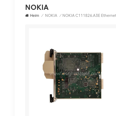
NOKIA
Heim
/
NOKIA
/