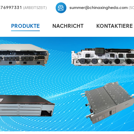
376997331
summer@chinaxingheda.com
(ARBEITSZEIT)
(S
PRODUKTE
NACHRICHT
KONTAKTIERE