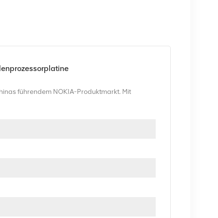
lenprozessorplatine
inas führendem NOKIA-Produktmarkt. Mit