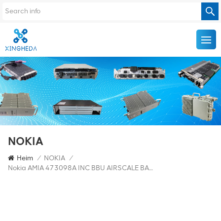
NOKIA
Heim
/
NOKIA
/
Nokia AMIA 473098A INC BBU AIRSCALE BASISSTATION