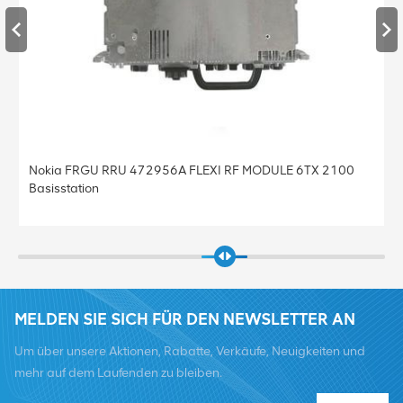
Nokia RRU FXED Board 492924A FLEXI RF MODUL 6TX
1800
MELDEN SIE SICH FÜR DEN NEWSLETTER AN
Um über unsere Aktionen, Rabatte, Verkäufe, Neuigkeiten und
mehr auf dem Laufenden zu bleiben.