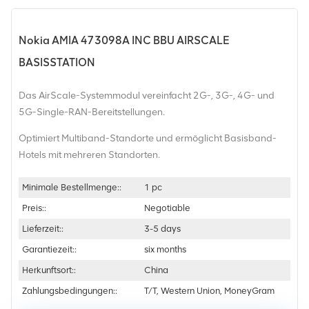
Nokia AMIA 473098A INC BBU AIRSCALE
BASISSTATION
Das AirScale-Systemmodul vereinfacht 2G-, 3G-, 4G- und
5G-Single-RAN-Bereitstellungen.
Optimiert Multiband-Standorte und ermöglicht Basisband-
Hotels mit mehreren Standorten.
Minimale Bestellmenge::
1 pc
Preis::
Negotiable
Lieferzeit::
3-5 days
Garantiezeit::
six months
Herkunftsort::
China
Zahlungsbedingungen::
T/T, Western Union, MoneyGram