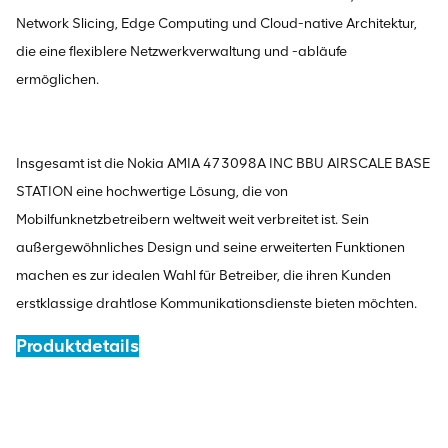
Network Slicing, Edge Computing und Cloud-native Architektur,
die eine flexiblere Netzwerkverwaltung und -abläufe
ermöglichen.
Insgesamt ist die Nokia AMIA 473098A INC BBU AIRSCALE BASE
STATION eine hochwertige Lösung, die von
Mobilfunknetzbetreibern weltweit weit verbreitet ist. Sein
außergewöhnliches Design und seine erweiterten Funktionen
machen es zur idealen Wahl für Betreiber, die ihren Kunden
erstklassige drahtlose Kommunikationsdienste bieten möchten.
Produktdetails