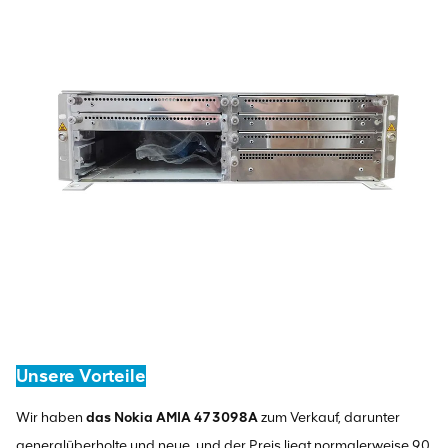
Unsere Vorteile
Wir haben
das Nokia AMIA 473098A
zum Verkauf, darunter
generalüberholte und neue, und der Preis liegt normalerweise 90