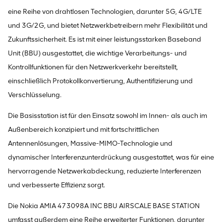
eine Reihe von drahtlosen Technologien, darunter 5G, 4G/LTE
und 3G/2G, und bietet Netzwerkbetreibern mehr Flexibilität und
Zukunftssicherheit. Es ist mit einer leistungsstarken Baseband
Unit (BBU) ausgestattet, die wichtige Verarbeitungs- und
Kontrollfunktionen für den Netzwerkverkehr bereitstellt,
einschließlich Protokollkonvertierung, Authentifizierung und
Verschlüsselung.
Die Basisstation ist für den Einsatz sowohl im Innen- als auch im
Außenbereich konzipiert und mit fortschrittlichen
Antennenlösungen, Massive-MIMO-Technologie und
dynamischer Interferenzunterdrückung ausgestattet, was für eine
hervorragende Netzwerkabdeckung, reduzierte Interferenzen
und verbesserte Effizienz sorgt.
Die Nokia AMIA 473098A INC BBU AIRSCALE BASE STATION
umfasst außerdem eine Reihe erweiterter Funktionen, darunter