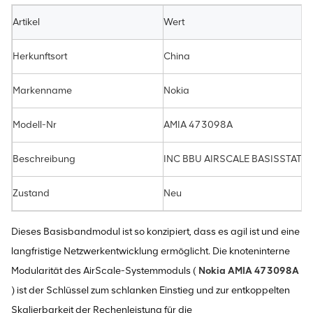
Artikel
Wert
Herkunftsort
China
Markenname
Nokia
Modell-Nr
AMIA 473098A
Beschreibung
INC BBU AIRSCALE BASISSTATI
Zustand
Neu
Dieses Basisbandmodul ist so konzipiert, dass es agil ist und eine
langfristige Netzwerkentwicklung ermöglicht. Die knoteninterne
Modularität des AirScale-Systemmoduls (
Nokia AMIA 473098A
) ist der Schlüssel zum schlanken Einstieg und zur entkoppelten
Skalierbarkeit der Rechenleistung für die