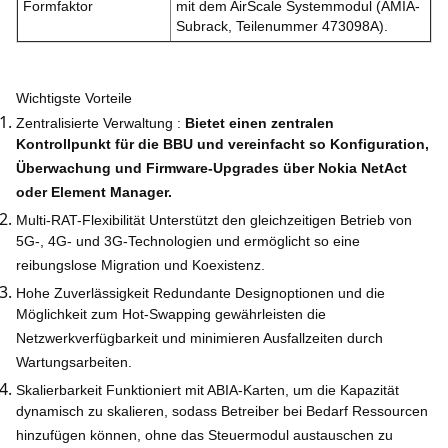
Formfaktor
mit dem AirScale Systemmodul (AMIA-
Subrack, Teilenummer 473098A).
Wichtigste Vorteile
Zentralisierte Verwaltung
:
Bietet einen zentralen
Kontrollpunkt für die BBU und vereinfacht so Konfiguration,
Überwachung und Firmware-Upgrades über Nokia NetAct
oder Element Manager.
Multi-RAT-Flexibilität
Unterstützt den gleichzeitigen Betrieb von
5G-, 4G- und 3G-Technologien und ermöglicht so eine
reibungslose Migration und Koexistenz.
Hohe Zuverlässigkeit
Redundante Designoptionen und die
Möglichkeit zum Hot-Swapping gewährleisten die
Netzwerkverfügbarkeit und minimieren Ausfallzeiten durch
Wartungsarbeiten.
Skalierbarkeit
Funktioniert mit ABIA-Karten, um die Kapazität
dynamisch zu skalieren, sodass Betreiber bei Bedarf Ressourcen
hinzufügen können, ohne das Steuermodul austauschen zu