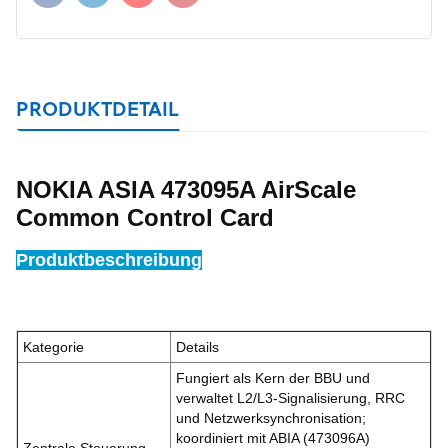
PRODUKTDETAIL
NOKIA ASIA 473095A AirScale
Common Control Card
Produktbeschreibung
Kategorie
Details
Fungiert als Kern der BBU und
verwaltet L2/L3-Signalisierung, RRC
und Netzwerksynchronisation;
koordiniert mit ABIA (473096A)
Zentrale Steuerung