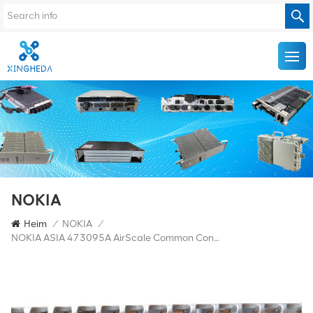
NOKIA
Heim
/
NOKIA
/
NOKIA ASIA 473095A AirScale Common Control Card