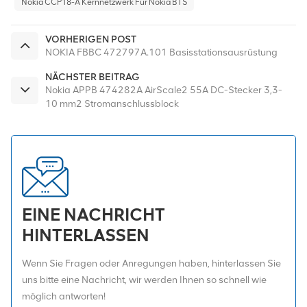
Nokia CCP18-A Kernnetzwerk Für Nokia BTS
VORHERIGEN POST
NOKIA FBBC 472797A.101 Basisstationsausrüstung
NÄCHSTER BEITRAG
Nokia APPB 474282A AirScale2 55A DC-Stecker 3,3-
10 mm2 Stromanschlussblock
EINE NACHRICHT
HINTERLASSEN
Wenn Sie Fragen oder Anregungen haben, hinterlassen Sie
uns bitte eine Nachricht, wir werden Ihnen so schnell wie
möglich antworten!