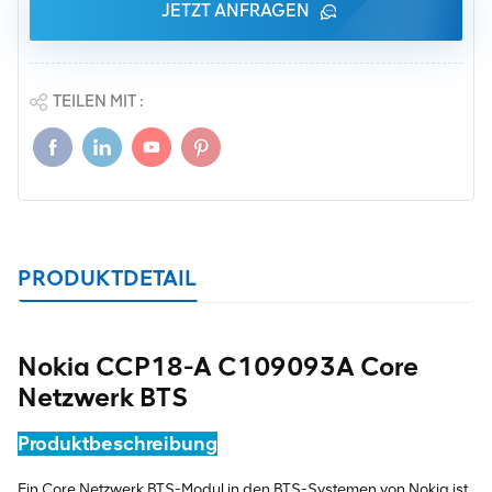
JETZT ANFRAGEN
TEILEN MIT :
PRODUKTDETAIL
Nokia CCP18-A C109093A Core
Netzwerk BTS
Produktbeschreibung
Ein Core Netzwerk BTS-Modul in den BTS-Systemen von Nokia ist