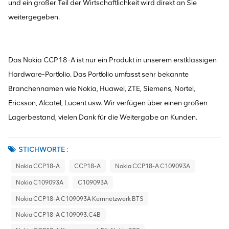
und ein großer Teil der Wirtschaftlichkeit wird direkt an Sie
weitergegeben.
Das Nokia CCP18-A ist nur ein Produkt in unserem erstklassigen
Hardware-Portfolio. Das Portfolio umfasst sehr bekannte
Branchennamen wie Nokia, Huawei, ZTE, Siemens, Nortel,
Ericsson, Alcatel, Lucent usw. Wir verfügen über einen großen
Lagerbestand, vielen Dank für die Weitergabe an Kunden.
STICHWORTE :
Nokia CCP18-A
CCP18-A
Nokia CCP18-A C109093A
Nokia C109093A
C109093A
Nokia CCP18-A C109093A Kernnetzwerk BTS
Nokia CCP18-A C109093.C4B