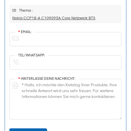
Thema :
Nokia CCP18-A C109093A Core Netzwerk BTS
*
EMAIL:
TEL/WHATSAPP:
*
HINTERLASSE DEINE NACHRICHT: