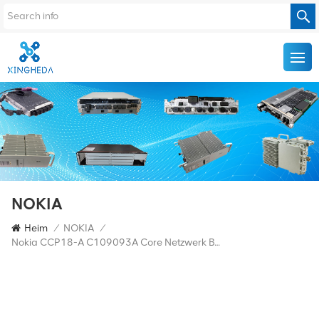
NOKIA
Heim
/
NOKIA
/
Nokia CCP18-A C109093A Core Netzwerk BTS