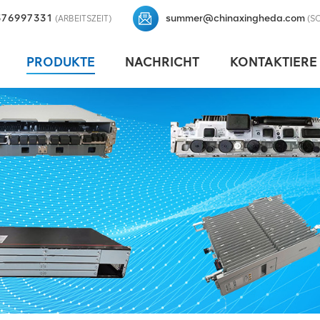
376997331
summer@chinaxingheda.com
(ARBEITSZEIT)
(S
PRODUKTE
NACHRICHT
KONTAKTIERE