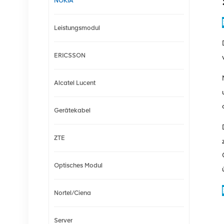
NOKIA
Leistungsmodul
ERICSSON
Alcatel Lucent
Gerätekabel
ZTE
Optisches Modul
Nortel/Ciena
Server