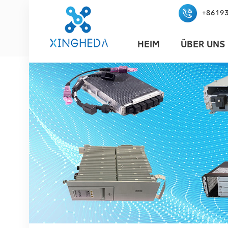
+8619
HEIM
ÜBER UNS