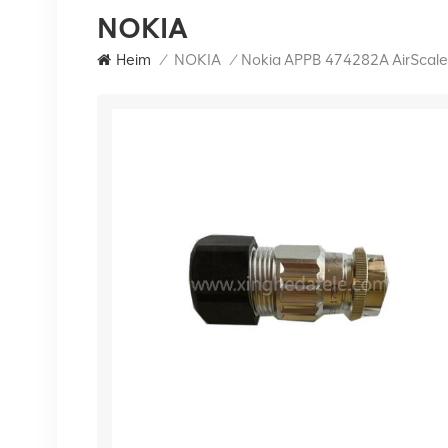
NOKIA
Heim
/
NOKIA
/