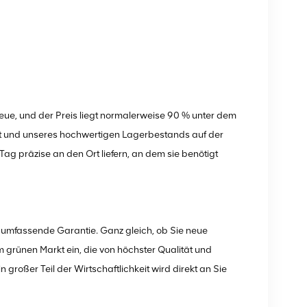
ue, und der Preis liegt normalerweise 90 % unter dem
eit und unseres hochwertigen Lagerbestands auf der
g präzise an den Ort liefern, an dem sie benötigt
e umfassende Garantie. Ganz gleich, ob Sie neue
 grünen Markt ein, die von höchster Qualität und
 großer Teil der Wirtschaftlichkeit wird direkt an Sie