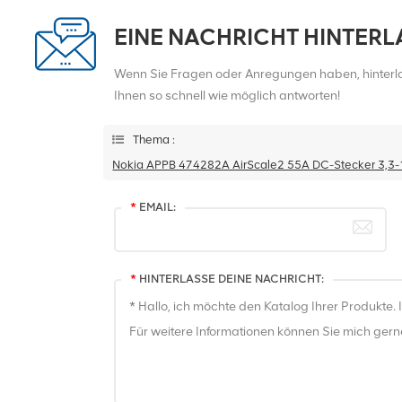
EINE NACHRICHT HINTER
Wenn Sie Fragen oder Anregungen haben, hinterlas
Ihnen so schnell wie möglich antworten!
Thema :
Nokia APPB 474282A AirScale2 55A DC-Stecker 3,3-
*
EMAIL:
*
HINTERLASSE DEINE NACHRICHT: