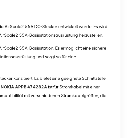
ia AirScale2 55A DC-Stecker entwickelt wurde. Es wird
irScale2 55A-Basisstationsausrüstung herzustellen.
rScale2 55A-Basisstation. Es ermöglicht eine sichere
ationsausrüstung und sorgt so für eine
cker konzipiert. Es bietet eine geeignete Schnittstelle
.
NOKIA APPB 474282A
ist für Stromkabel mit einer
ompatibilität mit verschiedenen Stromkabelgrößen, die