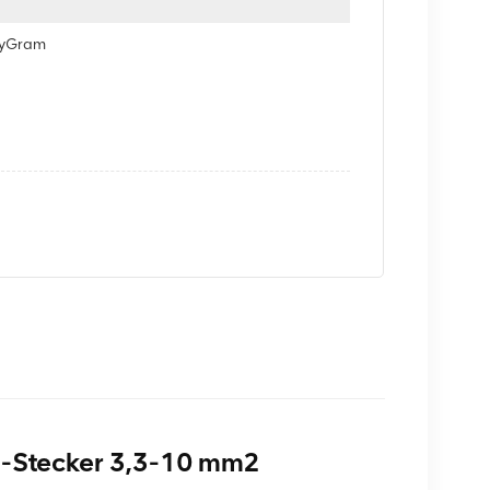
eyGram
-Stecker 3,3-10 mm2