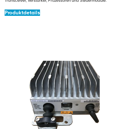
Transceiver, Verstärker, Prozessoren und Steuermodule.
Produktdetails