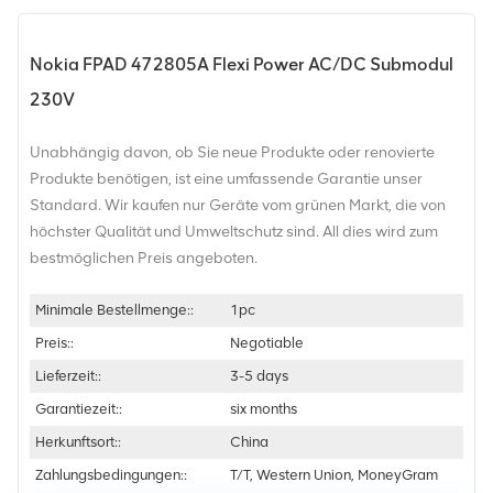
Nokia FPAD 472805A Flexi Power AC/DC Submodul
230V
Unabhängig davon, ob Sie neue Produkte oder renovierte
Produkte benötigen, ist eine umfassende Garantie unser
Standard. Wir kaufen nur Geräte vom grünen Markt, die von
höchster Qualität und Umweltschutz sind. All dies wird zum
bestmöglichen Preis angeboten.
Minimale Bestellmenge::
1pc
Preis::
Negotiable
Lieferzeit::
3-5 days
Garantiezeit::
six months
Herkunftsort::
China
Zahlungsbedingungen::
T/T, Western Union, MoneyGram