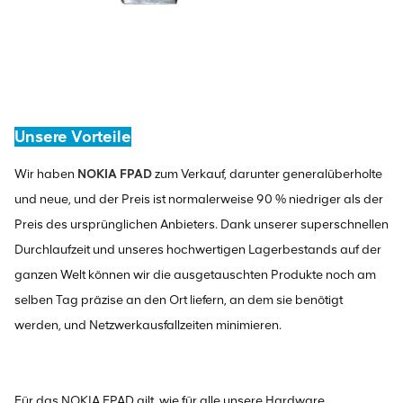
Unsere Vorteile
Wir haben
NOKIA FPAD
zum Verkauf, darunter generalüberholte
und neue, und der Preis ist normalerweise 90 % niedriger als der
Preis des ursprünglichen Anbieters. Dank unserer superschnellen
Durchlaufzeit und unseres hochwertigen Lagerbestands auf der
ganzen Welt können wir die ausgetauschten Produkte noch am
selben Tag präzise an den Ort liefern, an dem sie benötigt
werden, und Netzwerkausfallzeiten minimieren.
Für das NOKIA FPAD gilt, wie für alle unsere Hardware,