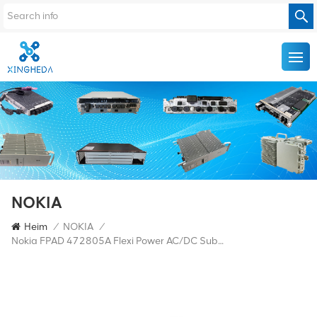
NOKIA
Heim
/
NOKIA
/
Nokia FPAD 472805A Flexi Power AC/DC Submodul 230V