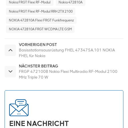
Nokia FRGT Flexi RF-Modul
Nokia 472810A
Nokia FRGT Flexi RF-Modul RRH 2TX 2100
NOKIA 472810A Flexi FRGT Funkfrequenz
NOKIA 472810A FRGT WCDMA LTE GSM
VORHERIGEN POST
Basisstationsausrüstung FHEL 473475A.101 NOKIA
FHEL für Nokia
NÄCHSTER BEITRAG
FRGP 472100B Nokia Flexi Multiradio RF-Modul 2100
MHz Triple 70 W
EINE NACHRICHT