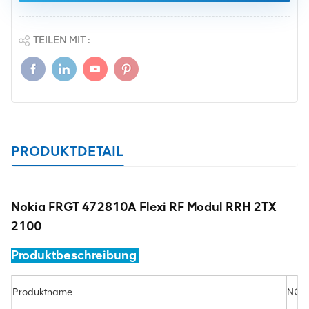
TEILEN MIT :
PRODUKTDETAIL
Nokia FRGT 472810A Flexi RF Modul RRH 2TX
2100
Produktbeschreibung
Produktname
NOK