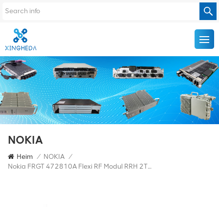
NOKIA
Heim
/
NOKIA
/
Nokia FRGT 472810A Flexi RF Modul RRH 2TX 2100