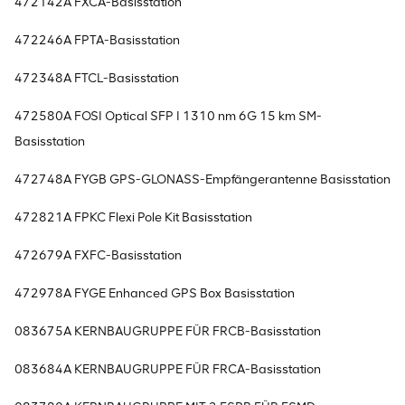
472142A FXCA-Basisstation
472246A FPTA-Basisstation
472348A FTCL-Basisstation
472580A FOSI Optical SFP I 1310 nm 6G 15 km SM-
Basisstation
472748A FYGB GPS-GLONASS-Empfängerantenne Basisstation
472821A FPKC Flexi Pole Kit Basisstation
472679A FXFC-Basisstation
472978A FYGE Enhanced GPS Box Basisstation
083675A KERNBAUGRUPPE FÜR FRCB-Basisstation
083684A KERNBAUGRUPPE FÜR FRCA-Basisstation