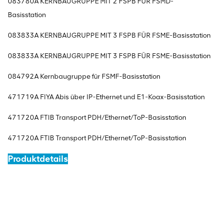
083780A KERNBAUGRUPPE MIT 2 FSPB FÜR FSMD-
Basisstation
083833A KERNBAUGRUPPE MIT 3 FSPB FÜR FSME-Basisstation
083833A KERNBAUGRUPPE MIT 3 FSPB FÜR FSME-Basisstation
084792A Kernbaugruppe für FSMF-Basisstation
471719A FIYA Abis über IP-Ethernet und E1-Koax-Basisstation
471720A FTIB Transport PDH/Ethernet/ToP-Basisstation
471720A FTIB Transport PDH/Ethernet/ToP-Basisstation
Produktdetails