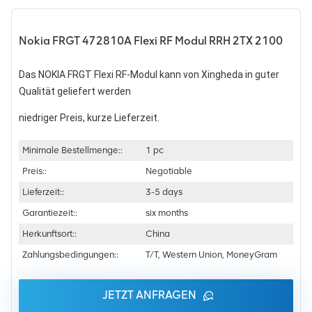
Nokia FRGT 472810A Flexi RF Modul RRH 2TX 2100
Das NOKIA FRGT Flexi RF-Modul kann von Xingheda in guter
Qualität geliefert werden
niedriger Preis, kurze Lieferzeit.
Minimale Bestellmenge::
1 pc
Preis::
Negotiable
Lieferzeit::
3-5 days
Garantiezeit::
six months
Herkunftsort::
China
Zahlungsbedingungen::
T/T, Western Union, MoneyGram
JETZT ANFRAGEN