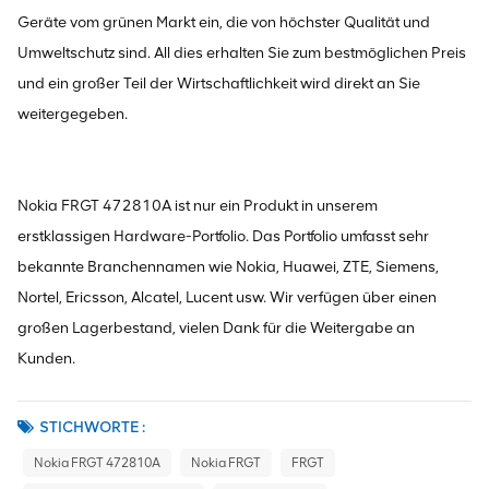
Geräte vom grünen Markt ein, die von höchster Qualität und
Umweltschutz sind. All dies erhalten Sie zum bestmöglichen Preis
und ein großer Teil der Wirtschaftlichkeit wird direkt an Sie
weitergegeben.
Nokia FRGT 472810A ist nur ein Produkt in unserem
erstklassigen Hardware-Portfolio. Das Portfolio umfasst sehr
bekannte Branchennamen wie Nokia, Huawei, ZTE, Siemens,
Nortel, Ericsson, Alcatel, Lucent usw. Wir verfügen über einen
großen Lagerbestand, vielen Dank für die Weitergabe an
Kunden.
STICHWORTE :
Nokia FRGT 472810A
Nokia FRGT
FRGT