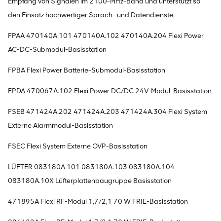
Empfang von Signalen im 2100-MHz-Band und unterstützt so
den Einsatz hochwertiger Sprach- und Datendienste.
FPAA 470140A.101 470140A.102 470140A.204 Flexi Power
AC-DC-Submodul-Basisstation
FPBA Flexi Power Batterie-Submodul-Basisstation
FPDA 470067A.102 Flexi Power DC/DC 24V-Modul-Basisstation
FSEB 471424A.202 471424A.203 471424A.304 Flexi System
Externe Alarmmodul-Basisstation
FSEC Flexi System Externe OVP-Basisstation
LÜFTER 083180A.101 083180A.103 083180A.104
083180A.10X Lüfterplattenbaugruppe Basisstation
471895A Flexi RF-Modul 1,7/2,1 70 W FRIE-Basisstation