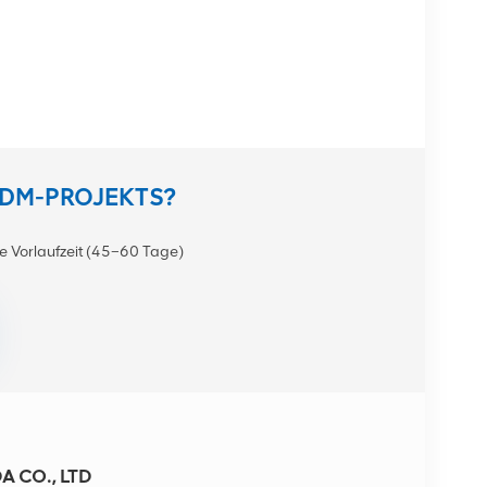
ODM-PROJEKTS?
e Vorlaufzeit (45–60 Tage)
 CO., LTD