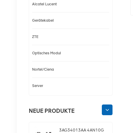
Alcatel Lucent
Gerätekabel
ZTE
Optisches Modul
Nortel/Ciena
Server
NEUE PRODUKTE
3AG34013AA 4AN10G