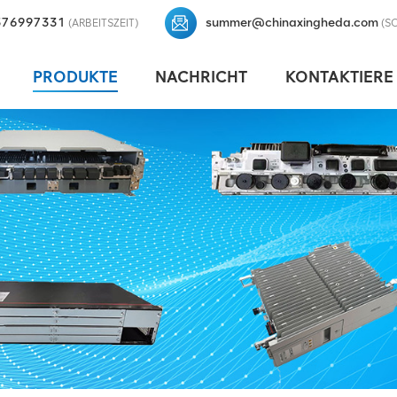
376997331
summer@chinaxingheda.com
(ARBEITSZEIT)
(S
PRODUKTE
NACHRICHT
KONTAKTIERE