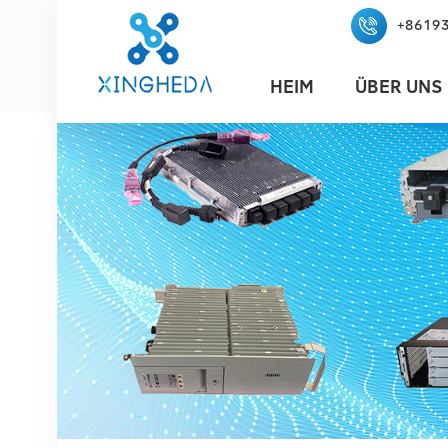
+8619
HEIM
ÜBER UNS