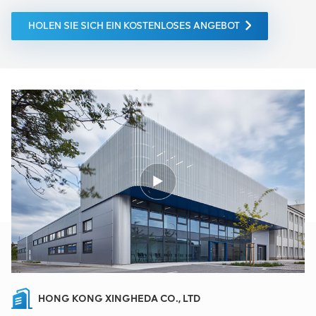
HOLEN SIE SICH EIN KOSTENLOSES ANGEBOT
HONG KONG XINGHEDA CO., LTD