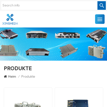
PRODUKTE
Heim
/
Produkte