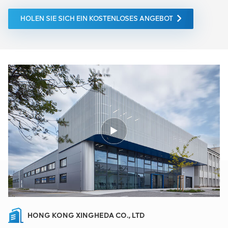
HOLEN SIE SICH EIN KOSTENLOSES ANGEBOT
HONG KONG XINGHEDA CO., LTD