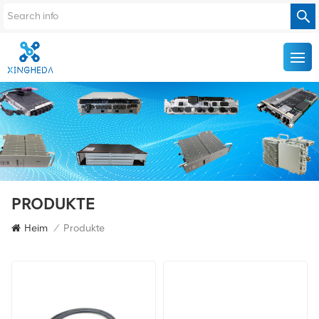
PRODUKTE
Heim
/
Produkte