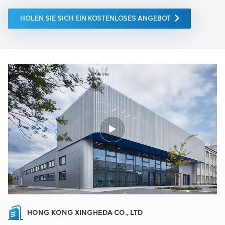
HOLEN SIE SICH EIN KOSTENLOSES ANGEBOT
HONG KONG XINGHEDA CO., LTD