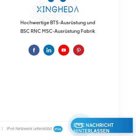
Hochwertige BTS-Ausrüstung und
BSC RNC MSC-Ausrüstung Fabrik
EINE NACHRICHT
|
IPv6 Netzwerk unterstützt
HINTERLASSEN