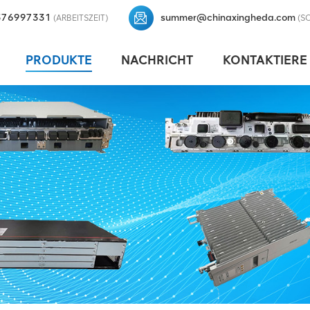
376997331
summer@chinaxingheda.com
(ARBEITSZEIT)
(S
PRODUKTE
NACHRICHT
KONTAKTIERE