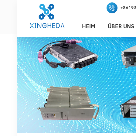
+8619
HEIM
ÜBER UNS