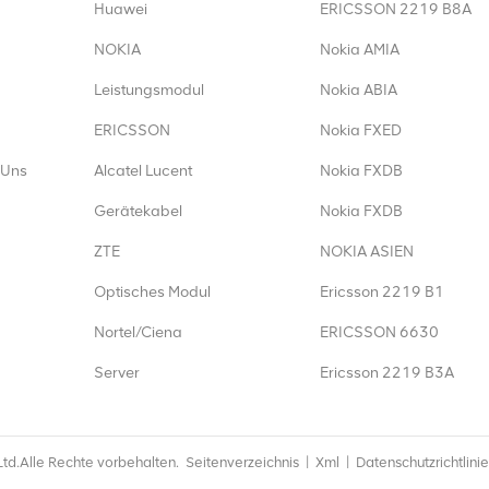
Huawei
ERICSSON 2219 B8A
NOKIA
Nokia AMIA
Leistungsmodul
Nokia ABIA
ERICSSON
Nokia FXED
 Uns
Alcatel Lucent
Nokia FXDB
Gerätekabel
Nokia FXDB
ZTE
NOKIA ASIEN
Optisches Modul
Ericsson 2219 B1
Nortel/Ciena
ERICSSON 6630
Server
Ericsson 2219 B3A
td.Alle Rechte vorbehalten.
Seitenverzeichnis
|
Xml
|
Datenschutzrichtlinie