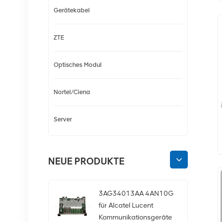
Gerätekabel
ZTE
Optisches Modul
Nortel/Ciena
Server
NEUE PRODUKTE
3AG34013AA 4AN10G
für Alcatel Lucent
Kommunikationsgeräte