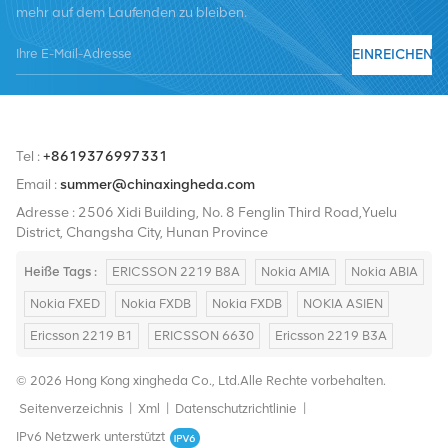
mehr auf dem Laufenden zu bleiben.
Nortel, Siemens und Lucent. Wir werden unseren internationalen
Marktanteil durch hochwertige Produkte, hochwertige
EINREICHEN
Dienstleistungen, angemessene Preise und pünktliche Lieferung
ausbauen.
Tel :
+8619376997331
Email :
summer@chinaxingheda.com
Adresse : 2506 Xidi Building, No. 8 Fenglin Third Road,Yuelu
District, Changsha City, Hunan Province
Heiße Tags :
ERICSSON 2219 B8A
Nokia AMIA
Nokia ABIA
Nokia FXED
Nokia FXDB
Nokia FXDB
NOKIA ASIEN
Ericsson 2219 B1
ERICSSON 6630
Ericsson 2219 B3A
© 2026 Hong Kong xingheda Co., Ltd.Alle Rechte vorbehalten.
Seitenverzeichnis
|
Xml
|
Datenschutzrichtlinie
|
IPv6 Netzwerk unterstützt