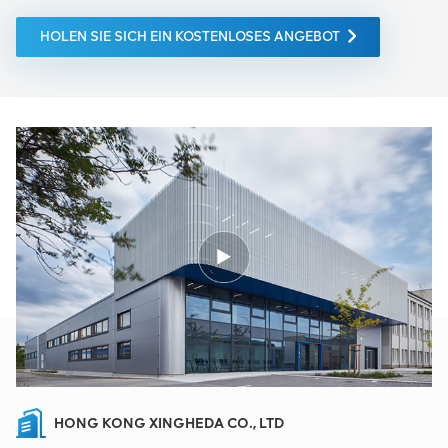
HOLEN SIE SICH EIN KOSTENLOSES ANGEBOT
HONG KONG XINGHEDA CO., LTD