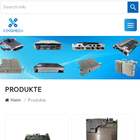
PRODUKTE
Heim
/
Produkte