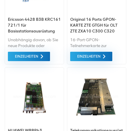
Ericsson 4428 B3B KRC161
Original 16 Ports GPON-
721/1 für
KARTE ZTE GTGH für OLT
Basisstationsausrüstung
ZTE ZXA10 C300 C320
Unabhängig davon, ob Sie
16-Port-GPON-
neue Produkte oder
Teilnehmerkarte zur
renovierte Produkte
Verwendung mit ZXA10
EINZELHEITEN
EINZELHEITEN
benötigen, ist eine
C300 und ZXA10 C320-
umfassende Garantie unser
Ausrüstung. Das ZTE GTGH-
Standard. Wir kaufen nur
Serviceboard ist ein ZTE
Geräte von höchster
ZXA10 C300 mit 16
Qualität auf dem grünen
Anschlüssen GPON-OLT-
Markt ein. All dies wird zum
Schnittstellenkarte mit
bestmöglichen Preis
GPON-Dienstzugriff.
angeboten.
HUAWEI WBBPb3
Telekommunikationsausrüstung