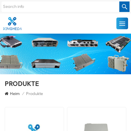
PRODUKTE
Heim
/
Produkte