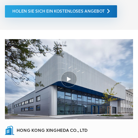
HOLEN SIE SICH EIN KOSTENLOSES ANGEBOT
HONG KONG XINGHEDA CO., LTD