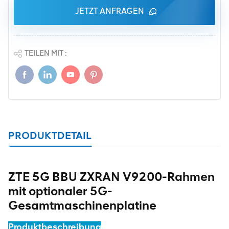
JETZT ANFRAGEN
TEILEN MIT :
PRODUKTDETAIL
ZTE 5G BBU ZXRAN V9200-Rahmen
mit optionaler 5G-
Gesamtmaschinenplatine
Produktbeschreibung