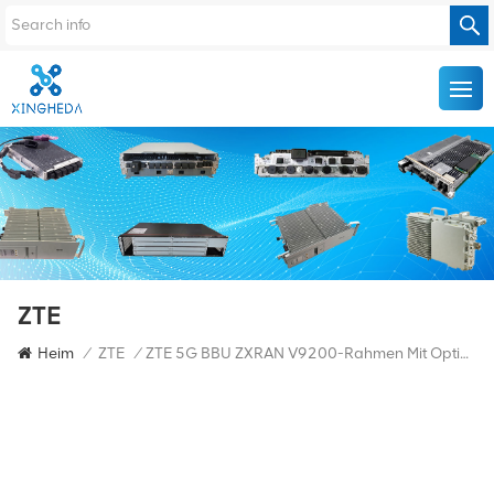
ZTE
Heim
/
ZTE
/
ZTE 5G BBU ZXRAN V9200-Rahmen Mit Optionaler 5G-Gesamtmaschinenplatine