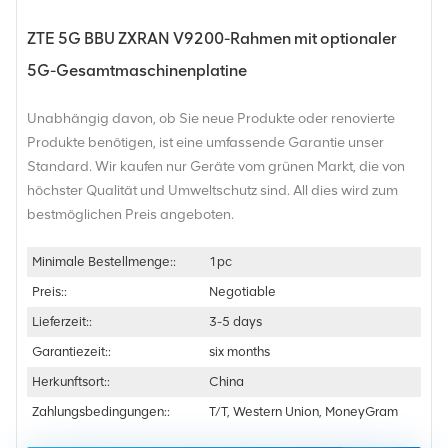
ZTE 5G BBU ZXRAN V9200-Rahmen mit optionaler
5G-Gesamtmaschinenplatine
Unabhängig davon, ob Sie neue Produkte oder renovierte
Produkte benötigen, ist eine umfassende Garantie unser
Standard. Wir kaufen nur Geräte vom grünen Markt, die von
höchster Qualität und Umweltschutz sind. All dies wird zum
bestmöglichen Preis angeboten.
Minimale Bestellmenge::
1pc
Preis::
Negotiable
Lieferzeit::
3-5 days
Garantiezeit::
six months
Herkunftsort::
China
Zahlungsbedingungen::
T/T, Western Union, MoneyGram