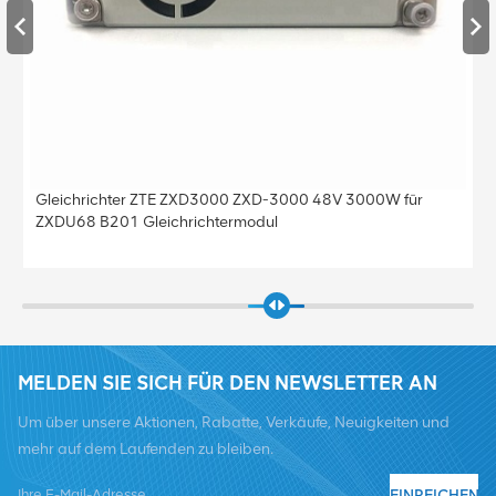
000 ZXD-3000 48V 3000W für
Original ZXSDR R8882A S850
termodul
Basisstation Sortierung Power
MELDEN SIE SICH FÜR DEN NEWSLETTER AN
Um über unsere Aktionen, Rabatte, Verkäufe, Neuigkeiten und
mehr auf dem Laufenden zu bleiben.
EINREICHEN