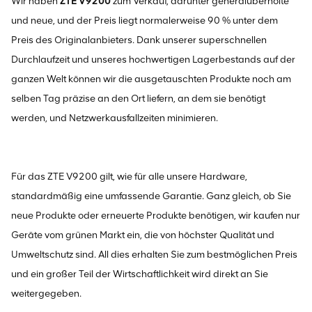
Wir haben
ZTE V9200
zum Verkauf, darunter generalüberholte
und neue, und der Preis liegt normalerweise 90 % unter dem
Preis des Originalanbieters. Dank unserer superschnellen
Durchlaufzeit und unseres hochwertigen Lagerbestands auf der
ganzen Welt können wir die ausgetauschten Produkte noch am
selben Tag präzise an den Ort liefern, an dem sie benötigt
werden, und Netzwerkausfallzeiten minimieren.
Für das ZTE V9200 gilt, wie für alle unsere Hardware,
standardmäßig eine umfassende Garantie. Ganz gleich, ob Sie
neue Produkte oder erneuerte Produkte benötigen, wir kaufen nur
Geräte vom grünen Markt ein, die von höchster Qualität und
Umweltschutz sind. All dies erhalten Sie zum bestmöglichen Preis
und ein großer Teil der Wirtschaftlichkeit wird direkt an Sie
weitergegeben.