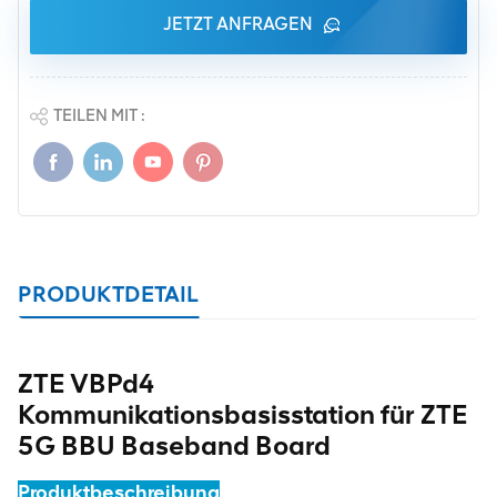
JETZT ANFRAGEN
TEILEN MIT :
PRODUKTDETAIL
ZTE VBPd4
Kommunikationsbasisstation für ZTE
5G BBU Baseband Board
Produktbeschreibung