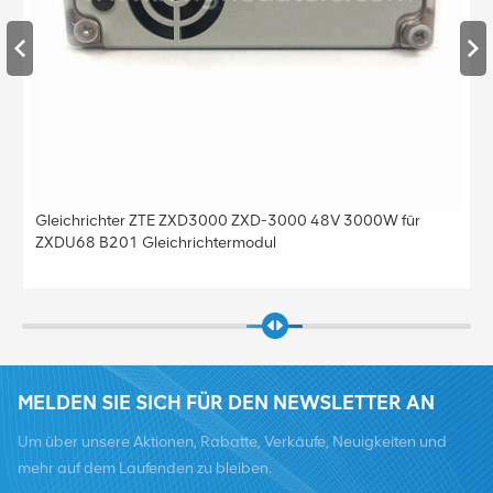
Gleichrichter ZTE ZXD3000 ZXD-3000 48V 3000W für
ZXDU68 B201 Gleichrichtermodul
MELDEN SIE SICH FÜR DEN NEWSLETTER AN
Um über unsere Aktionen, Rabatte, Verkäufe, Neuigkeiten und
mehr auf dem Laufenden zu bleiben.