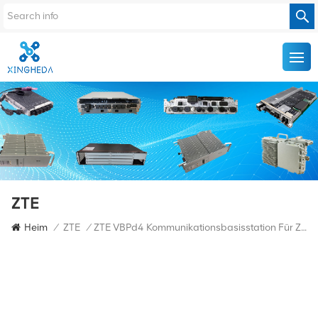
ZTE
Heim
/
ZTE
/
ZTE VBPd4 Kommunikationsbasisstation Für ZTE 5G BBU Baseband Board