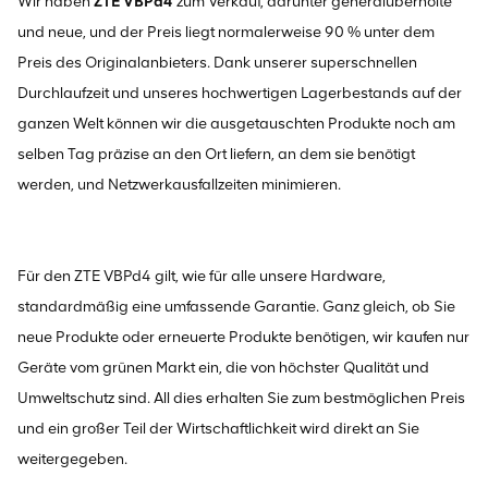
Wir haben
ZTE VBPd4
zum Verkauf, darunter generalüberholte
und neue, und der Preis liegt normalerweise 90 % unter dem
Preis des Originalanbieters. Dank unserer superschnellen
Durchlaufzeit und unseres hochwertigen Lagerbestands auf der
ganzen Welt können wir die ausgetauschten Produkte noch am
selben Tag präzise an den Ort liefern, an dem sie benötigt
werden, und Netzwerkausfallzeiten minimieren.
Für den ZTE VBPd4 gilt, wie für alle unsere Hardware,
standardmäßig eine umfassende Garantie. Ganz gleich, ob Sie
neue Produkte oder erneuerte Produkte benötigen, wir kaufen nur
Geräte vom grünen Markt ein, die von höchster Qualität und
Umweltschutz sind. All dies erhalten Sie zum bestmöglichen Preis
und ein großer Teil der Wirtschaftlichkeit wird direkt an Sie
weitergegeben.