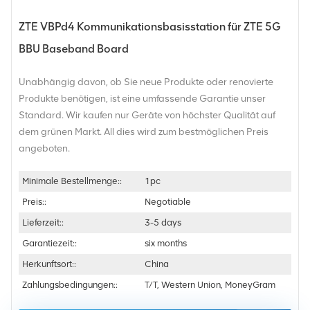
ZTE VBPd4 Kommunikationsbasisstation für ZTE 5G
BBU Baseband Board
Unabhängig davon, ob Sie neue Produkte oder renovierte
Produkte benötigen, ist eine umfassende Garantie unser
Standard. Wir kaufen nur Geräte von höchster Qualität auf
dem grünen Markt. All dies wird zum bestmöglichen Preis
angeboten.
Minimale Bestellmenge::
1pc
Preis::
Negotiable
Lieferzeit::
3-5 days
Garantiezeit::
six months
Herkunftsort::
China
Zahlungsbedingungen::
T/T, Western Union, MoneyGram