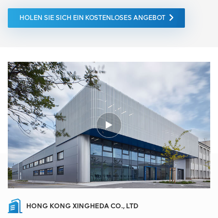
HOLEN SIE SICH EIN KOSTENLOSES ANGEBOT
HONG KONG XINGHEDA CO., LTD