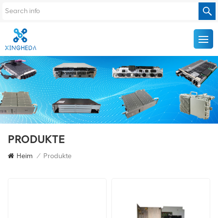
PRODUKTE
Heim
/
Produkte