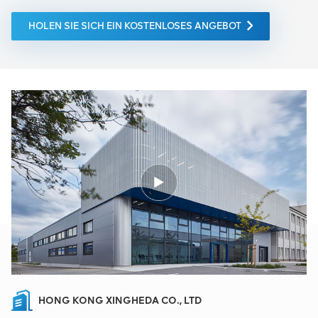
HOLEN SIE SICH EIN KOSTENLOSES ANGEBOT
HONG KONG XINGHEDA CO., LTD