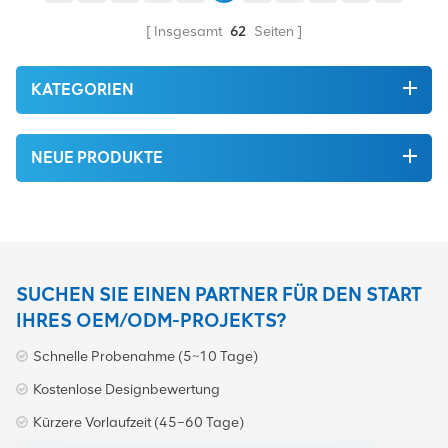
Umweltschutz. All dies wird
Basisband, BBU3900,
zum bestmöglichen Preis
BBU3910, Platine.
Insgesamt
62
Seiten
angeboten.
KATEGORIEN
NEUE PRODUKTE
SUCHEN SIE EINEN PARTNER FÜR DEN START
IHRES OEM/ODM-PROJEKTS?
Schnelle Probenahme (5~10 Tage)
Kostenlose Designbewertung
Kürzere Vorlaufzeit (45–60 Tage)