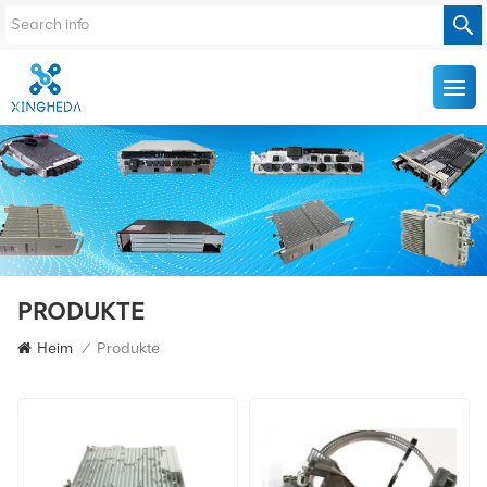
PRODUKTE
Heim
/
Produkte