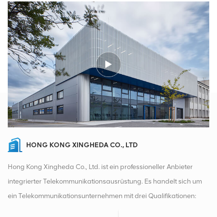
HONG KONG XINGHEDA CO., LTD
Hong Kong Xingheda Co., Ltd. ist ein professioneller Anbieter
integrierter Telekommunikationsausrüstung. Es handelt sich um
ein Telekommunikationsunternehmen mit drei Qualifikationen:
drahtlose, kabelgebundene und Zusatzgeräte. Derzeit verfügt