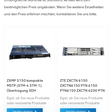
Umfangreiche Garantie ist Standard. All dies wird zum
bestmöglichen Preis angeboten. Wenn Sie weitere Einzelheiten
und den Preis erfahren möchten, kontaktieren Sie uns bitte.
ZXMP S150 kompakte
ZTE ZXCTN 6150
MSTP (STM-4 STM-1)
ZXCTN6150 PTN 6150
Übertragung SDH
PTN6150 ZXCTN 6200 PTN
6200 ZXTN 9008
Egal, ob Sie neue Produkte
Egal, ob Sie neue Produkte
Backbone-Router
oder renovierte Produkte
oder renovierte Produkte
benötigen, wir kümmern uns
benötigen, wir kümmern uns