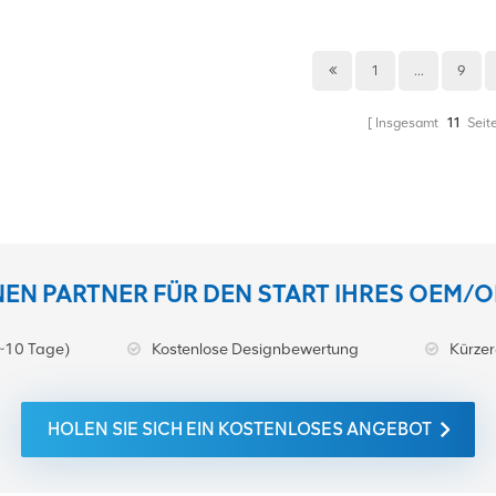
NGC 901 45
1
...
9
Insgesamt
11
Seit
INEN PARTNER FÜR DEN START IHRES OEM/
~10 Tage)
Kostenlose Designbewertung
Kürzer
HOLEN SIE SICH EIN KOSTENLOSES ANGEBOT