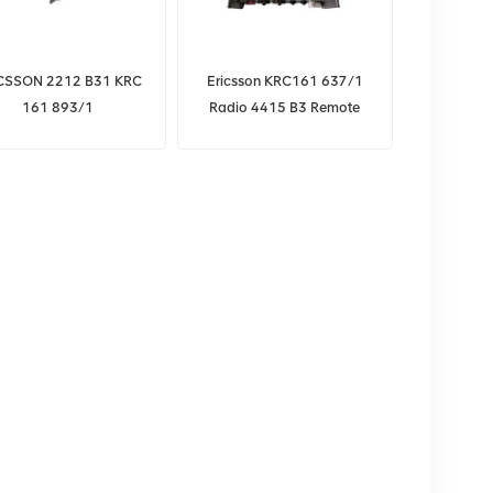
CSSON 2212 B31 KRC
Ericsson KRC161 637/1
161 893/1
Radio 4415 B3 Remote
Funkfernbedienung
Radio RRU