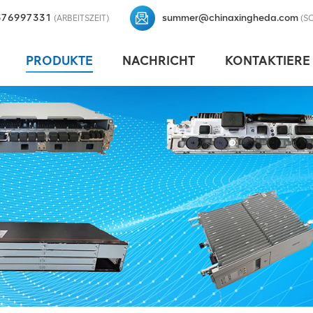
376997331
summer@chinaxingheda.com
(ARBEITSZEIT)
(S
PRODUKTE
NACHRICHT
KONTAKTIERE