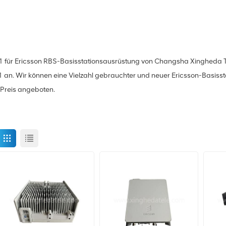
 Ericsson RBS-Basisstationsausrüstung von Changsha Xingheda Techn
n. Wir können eine Vielzahl gebrauchter und neuer Ericsson-Basisst
 Preis angeboten.