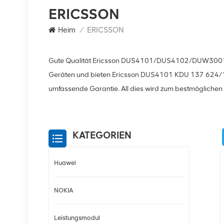
ERICSSON
Heim
/
ERICSSON
Gute Qualität Ericsson DUS4101/DUS4102/DUW3001 für
Geräten und bieten Ericsson DUS4101 KDU 137 624/1 a
umfassende Garantie. All dies wird zum bestmöglichen
KATEGORIEN
Huawei
NOKIA
Leistungsmodul