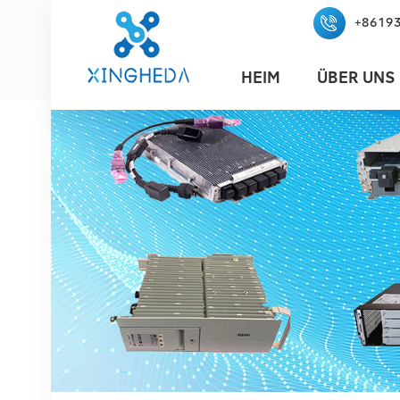
+8619
HEIM
ÜBER UNS