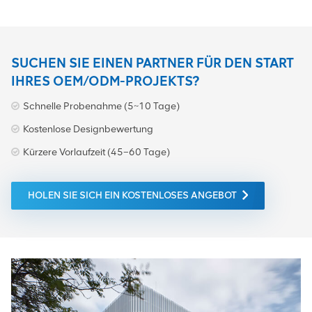
Großer Lagerbestand sofort
versandbereit. Kontaktieren
Sie uns jetzt Erhalten Sie
innerhalb von 24 Stunden
ein Angebot in Echtzeit und
SUCHEN SIE EINEN PARTNER FÜR DEN START
ein technisches Datenblatt!
IHRES OEM/ODM-PROJEKTS?
Schnelle Probenahme (5~10 Tage)
Kostenlose Designbewertung
Kürzere Vorlaufzeit (45–60 Tage)
HOLEN SIE SICH EIN KOSTENLOSES ANGEBOT