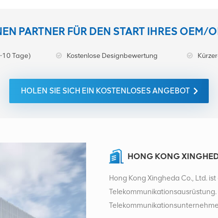
INEN PARTNER FÜR DEN START IHRES OEM/
~10 Tage)
Kostenlose Designbewertung
Kürzer
HOLEN SIE SICH EIN KOSTENLOSES ANGEBOT
HONG KONG XINGHEDA
Hong Kong Xingheda Co., Ltd. ist 
Telekommunikationsausrüstung. E
Telekommunikationsunternehmen m