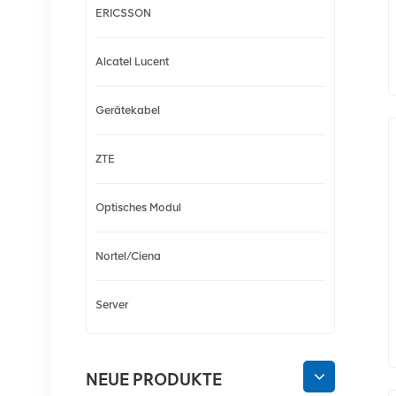
ERICSSON
Alcatel Lucent
Gerätekabel
ZTE
Optisches Modul
Nortel/Ciena
Server
NEUE PRODUKTE