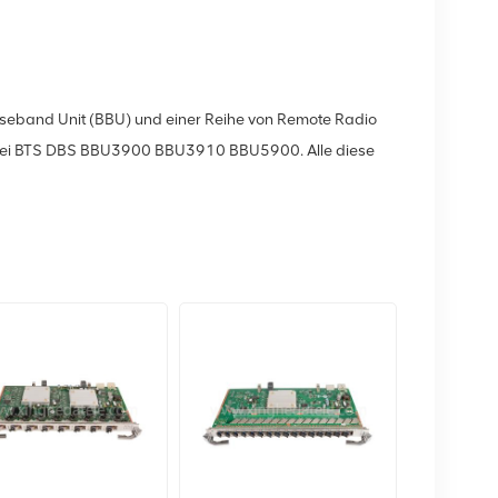
aseband Unit (BBU) und einer Reihe von Remote Radio
wei BTS DBS BBU3900 BBU3910 BBU5900. Alle diese