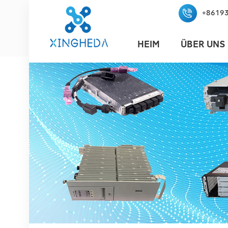
+8619
HEIM
ÜBER UNS