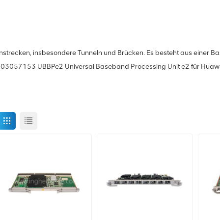
hnstrecken, insbesondere Tunneln und Brücken. Es besteht aus einer B
03057153 UBBPe2 Universal Baseband Processing Unit e2 für Hua