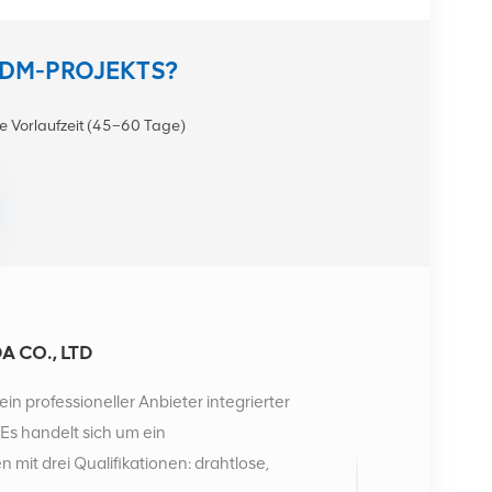
ODM-PROJEKTS?
e Vorlaufzeit (45–60 Tage)
 CO., LTD
ein professioneller Anbieter integrierter
s handelt sich um ein
it drei Qualifikationen: drahtlose,