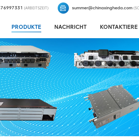
376997331
summer@chinaxingheda.com
(ARBEITSZEIT)
(S
PRODUKTE
NACHRICHT
KONTAKTIERE