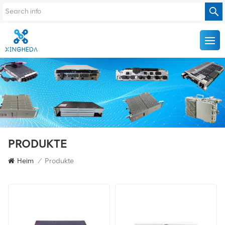
PRODUKTE
Heim
/
Produkte