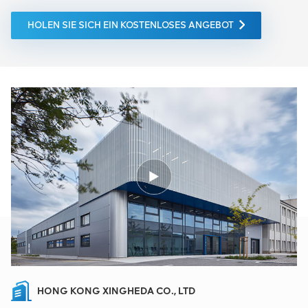
HOLEN SIE SICH EIN KOSTENLOSES ANGEBOT
HONG KONG XINGHEDA CO., LTD