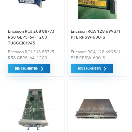
angeboten.
Ericsson ROJ 208 887/3
Ericsson ROA 128 6993/1
R38 GEP5-64-1200
P1E RPSW-600-S
TU8GCK1945
Ericsson ROJ 208 887/3
Ericsson ROA 128 6993/1
R38 GEP5-64-1200
P1E RPSW-600-S
TU8GCK1945
EINZELHEITEN
EINZELHEITEN