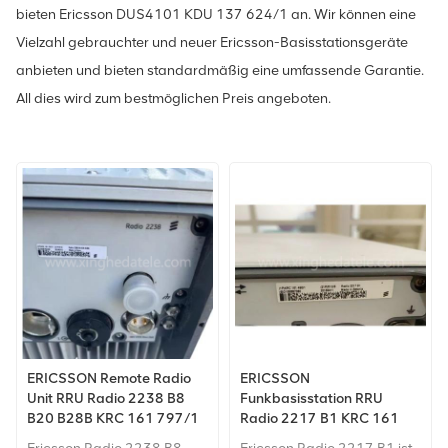
bieten Ericsson DUS4101 KDU 137 624/1 an. Wir können eine
Vielzahl gebrauchter und neuer Ericsson-Basisstationsgeräte
anbieten und bieten standardmäßig eine umfassende Garantie.
All dies wird zum bestmöglichen Preis angeboten.
ERICSSON Remote Radio
ERICSSON
Unit RRU Radio 2238 B8
Funkbasisstation RRU
B20 B28B KRC 161 797/1
Radio 2217 B1 KRC 161
490/1 2100 MHz