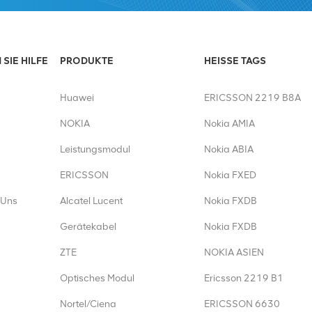
SIE HILFE
PRODUKTE
HEISSE TAGS
Huawei
ERICSSON 2219 B8A
NOKIA
Nokia AMIA
Leistungsmodul
Nokia ABIA
ERICSSON
Nokia FXED
 Uns
Alcatel Lucent
Nokia FXDB
Gerätekabel
Nokia FXDB
ZTE
NOKIA ASIEN
Optisches Modul
Ericsson 2219 B1
Nortel/Ciena
ERICSSON 6630