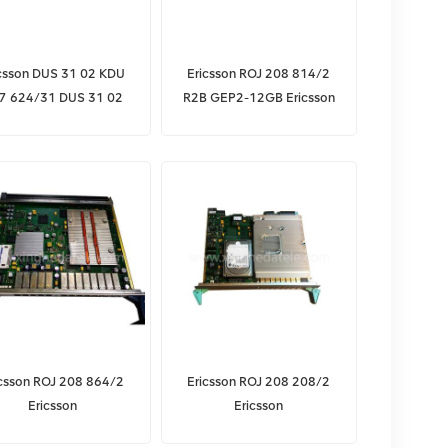
icsson DUS 31 02 KDU
Ericsson ROJ 208 814/2
7 624/31 DUS 31 02
R2B GEP2-12GB Ericsson
Digitaleinheit
Übertragungsausrüstung
icsson ROJ 208 864/2
Ericsson ROJ 208 208/2
Ericsson
Ericsson
ertragungsausrüstung
Übertragungsausrüstung